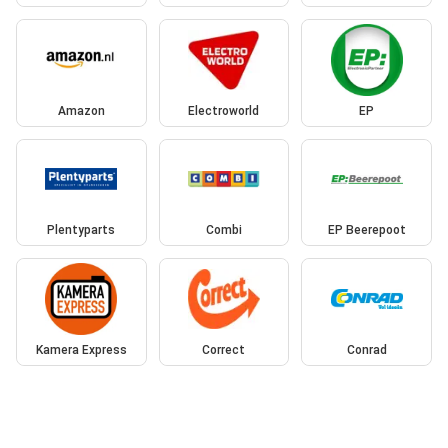
Amazon
Electroworld
EP
Plentyparts
Combi
EP Beerepoot
Kamera Express
Correct
Conrad