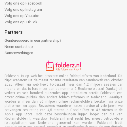
Volg ons op Facebook
Volg ons op Instagram
Volg ons op Youtube
Volg ons op TikTok
Partners
Geïnteresseerd in een partnership?
Neem contact op
Samenwerkingen
Folderz.nl is op web het grootste online folderplatform van Nederland. Dit
blijkt wederom uit de meest recente resultaten van Similarweb van oktober
2025. Alleen via web heeft Folderz.nl meer dan 1,2 miljoen sessies per
maand en dat is fors meer dan de nummer 2 Reclamefolder.nl. Dankzij dit
verkeer en vele honderd duizenden app installaties bereikt Folderz.nl een
groter online publiek dan andere folderplatformen in Nederland. Jaarlijks
worden er meer dan 50 miljoen online reclamefolders bekeken via onze
platformen en apps. Bezoekers waarderen onze service al vele jaren: we
ontvangen een rating van 4,5 sterren in Google Play en 4,6 sterren in de
Apple App Store. Ook deze beoordelingen liggen hoger dan die van
Reclamefolder.nl, waardoor Folderz.nl met recht het meest betrouwbare
folderplatform van Nederland genoemd kan worden. Folderz.nl biedt