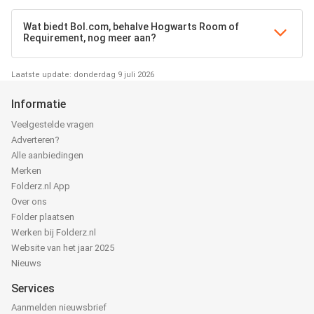
Wat biedt Bol.com, behalve Hogwarts Room of
Requirement, nog meer aan?
Laatste update: donderdag 9 juli 2026
Informatie
Veelgestelde vragen
Adverteren?
Alle aanbiedingen
Merken
Folderz.nl App
Over ons
Folder plaatsen
Werken bij Folderz.nl
Website van het jaar 2025
Nieuws
Services
Aanmelden nieuwsbrief