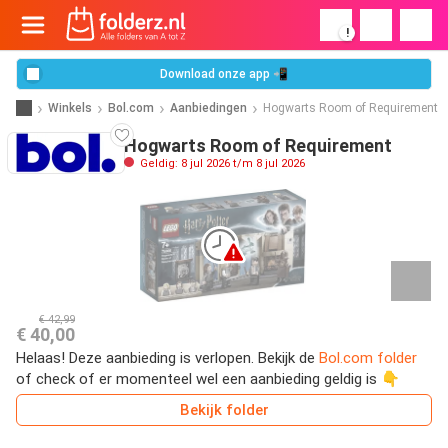
!
Download onze app 📲
Winkels
Bol.com
Aanbiedingen
Hogwarts Room of Requirement
Hogwarts Room of Requirement
Geldig: 8 jul 2026 t/m 8 jul 2026
€ 42,99
€ 40,00
Helaas! Deze aanbieding is verlopen. Bekijk de
Bol.com folder
of check of er momenteel wel een aanbieding geldig is 👇
Bekijk folder