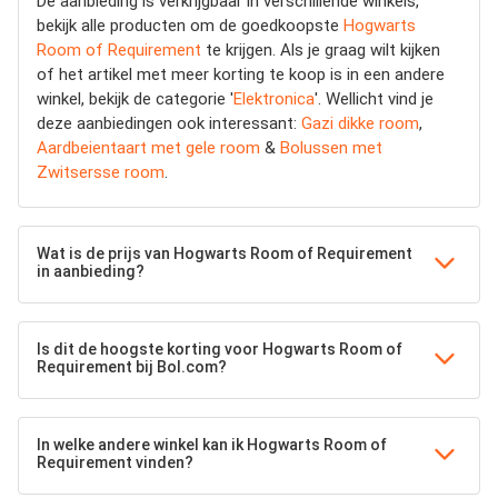
De aanbieding is verkrijgbaar in verschillende winkels,
bekijk alle producten om de goedkoopste
Hogwarts
Room of Requirement
te krijgen. Als je graag wilt kijken
of het artikel met meer korting te koop is in een andere
winkel, bekijk de categorie '
Elektronica
'. Wellicht vind je
deze aanbiedingen ook interessant:
Gazi dikke room
,
Aardbeientaart met gele room
&
Bolussen met
Zwitsersse room
.
Wat is de prijs van Hogwarts Room of Requirement
in aanbieding?
Is dit de hoogste korting voor Hogwarts Room of
Requirement bij Bol.com?
In welke andere winkel kan ik Hogwarts Room of
Requirement vinden?