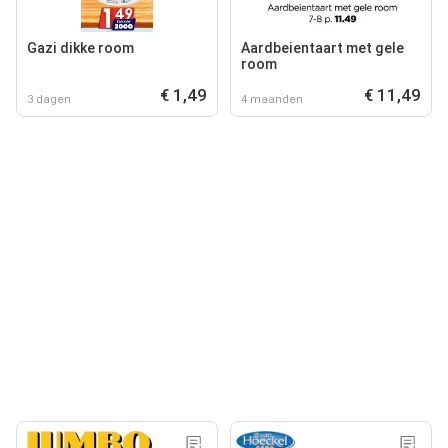
Gazi dikke room
Aardbeientaart met gele
room
€ 1,49
€ 11,49
3 dagen
4 maanden