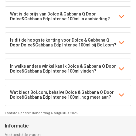
Wat is de prijs van Dolce & Gabbana Q Door
Dolce&Gabbana Edp Intense 100ml in aanbieding?
Is dit de hoogste korting voor Dolce & Gabbana Q
Door Dolce&Gabbana Edp Intense 100ml bij Bol.com?
In welke andere winkel kan ik Dolce & Gabbana Q Door
Dolce&Gabbana Edp Intense 100ml vinden?
Wat biedt Bol.com, behalve Dolce & Gabbana Q Door
Dolce&Gabbana Edp Intense 100ml, nog meer aan?
Laatste update: donderdag 6 augustus 2026
Informatie
Veelgestelde vragen