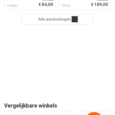
- Ontworpen Door Braun
€ 84,00
€ 189,00
4 dagen
23 uur
Alle aanbiedingen
Vergelijkbare winkels