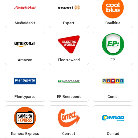
MediaMarkt
Expert
Coolblue
Amazon
Electroworld
EP
Plentyparts
EP Beerepoot
Combi
Kamera Express
Correct
Conrad