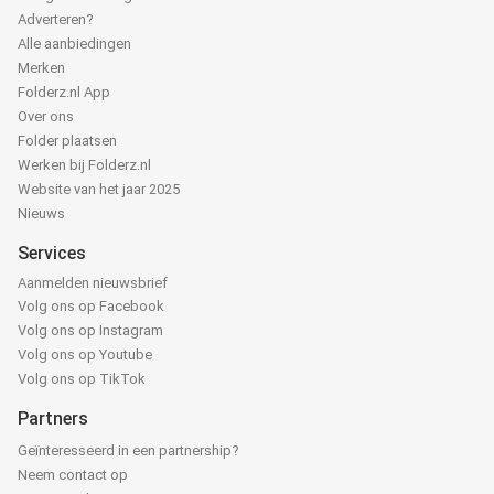
Adverteren?
Alle aanbiedingen
Merken
Folderz.nl App
Over ons
Folder plaatsen
Werken bij Folderz.nl
Website van het jaar 2025
Nieuws
Services
Aanmelden nieuwsbrief
Volg ons op Facebook
Volg ons op Instagram
Volg ons op Youtube
Volg ons op TikTok
Partners
Geïnteresseerd in een partnership?
Neem contact op