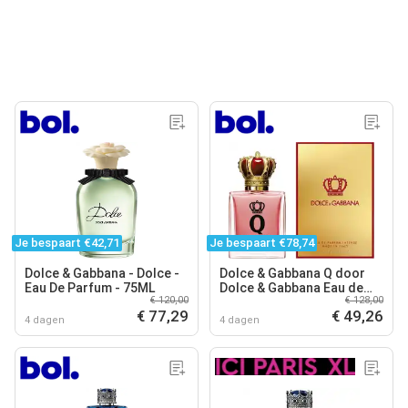
Je bespaart €42,71
Je bespaart €78,74
Dolce & Gabbana - Dolce -
Dolce & Gabbana Q door
Eau De Parfum - 75ML
Dolce & Gabbana Eau de
€ 120,00
€ 128,00
parfum spray intens 50ml
€ 77,29
€ 49,26
4 dagen
4 dagen