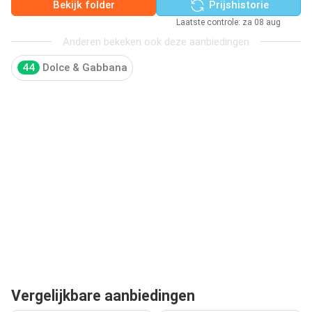
Bekijk folder
Prijshistorie
Laatste controle: za 08 aug
Anderen bekeken ook deze aanbiedingen
44
Dolce & Gabbana
Vergelijkbare aanbiedingen