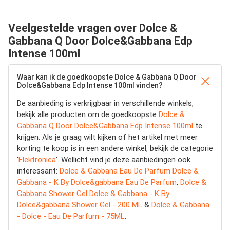
Veelgestelde vragen over Dolce &
Gabbana Q Door Dolce&Gabbana Edp
Intense 100ml
Waar kan ik de goedkoopste Dolce & Gabbana Q Door
Dolce&Gabbana Edp Intense 100ml vinden?
De aanbieding is verkrijgbaar in verschillende winkels,
bekijk alle producten om de goedkoopste
Dolce &
Gabbana Q Door Dolce&Gabbana Edp Intense 100ml
te
krijgen. Als je graag wilt kijken of het artikel met meer
korting te koop is in een andere winkel, bekijk de categorie
'
Elektronica
'. Wellicht vind je deze aanbiedingen ook
interessant:
Dolce & Gabbana Eau De Parfum Dolce &
Gabbana - K By Dolce&gabbana Eau De Parfum
,
Dolce &
Gabbana Shower Gel Dolce & Gabbana - K By
Dolce&gabbana Shower Gel - 200 ML
&
Dolce & Gabbana
- Dolce - Eau De Parfum - 75ML
.