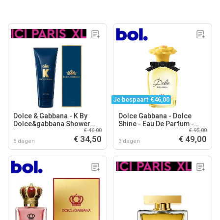
Je bespaart €46,00
Dolce & Gabbana - K By
Dolce Gabbana - Dolce
Dolce&gabbana Shower
Shine - Eau De Parfum -
€ 46,00
€ 95,00
Gel - 200 ML
50Ml
€ 34,50
€ 49,00
5 dagen
3 dagen