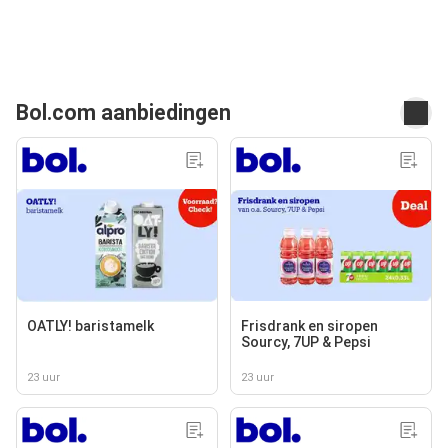
Bol.com aanbiedingen
OATLY! baristamelk
Frisdrank en siropen
Sourcy, 7UP & Pepsi
23 uur
23 uur