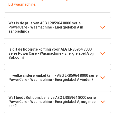
LG wasmachine
.
Wat is de prijs van AEG LR85964 8000 serie
PowerCare - Wasmachine - Energielabel A in
aanbieding?
Is dit de hoogste korting voor AEG LR85964 8000
serie PowerCare - Wasmachine - Energielabel A bij
Bol.com?
In welke andere winkel kan ik AEG LR85964 8000 serie
PowerCare - Wasmachine - Energielabel A vinden?
Wat biedt Bol.com, behalve AEG LR85964 8000 serie
PowerCare - Wasmachine - Energielabel A, nog meer
aan?