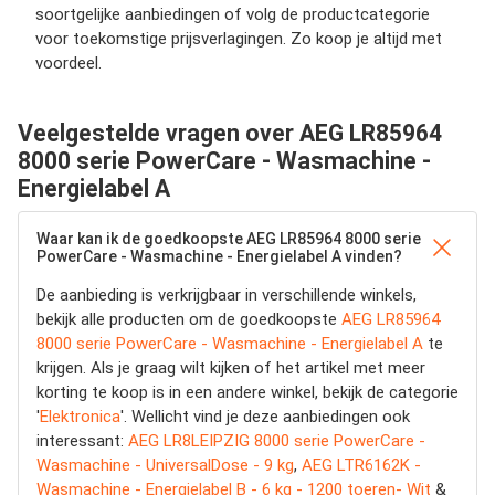
soortgelijke aanbiedingen of volg de productcategorie
voor toekomstige prijsverlagingen. Zo koop je altijd met
voordeel.
Veelgestelde vragen over AEG LR85964
8000 serie PowerCare - Wasmachine -
Energielabel A
Waar kan ik de goedkoopste AEG LR85964 8000 serie
PowerCare - Wasmachine - Energielabel A vinden?
De aanbieding is verkrijgbaar in verschillende winkels,
bekijk alle producten om de goedkoopste
AEG LR85964
8000 serie PowerCare - Wasmachine - Energielabel A
te
krijgen. Als je graag wilt kijken of het artikel met meer
korting te koop is in een andere winkel, bekijk de categorie
'
Elektronica
'. Wellicht vind je deze aanbiedingen ook
interessant:
AEG LR8LEIPZIG 8000 serie PowerCare -
Wasmachine - UniversalDose - 9 kg
,
AEG LTR6162K -
Wasmachine - Energielabel B - 6 kg - 1200 toeren- Wit
&