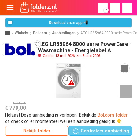
!
Download onze app 📲
Winkels
Bol.com
Aanbiedingen
AEG LR85964 8000 serie PowerCar
AEG LR85964 8000 serie PowerCare -
Wasmachine - Energielabel A
Geldig: 13 mei 2026 t/m 3 aug 2026
€ 799,00
€ 779,00
Helaas! Deze aanbieding is verlopen. Bekijk de
Bol.com folder
of check of er momenteel wel een aanbieding geldig is 👇
Bekijk folder
Controleer aanbieding