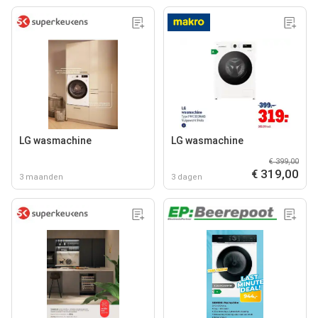
LG wasmachine
LG wasmachine
€ 399,00
€ 319,00
3 maanden
3 dagen