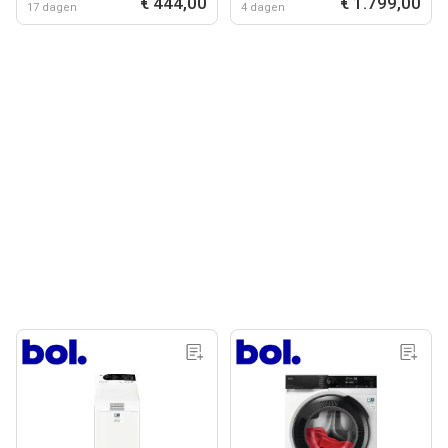
€ 444,00
€ 1.799,00
17 dagen
4 dagen