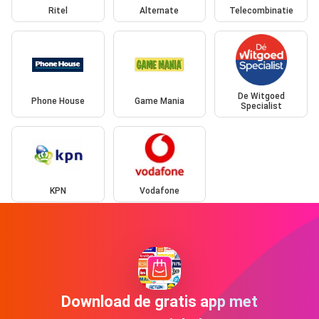
Ritel
Alternate
Telecombinatie
De Witgoed
Phone House
Game Mania
Specialist
KPN
Vodafone
Download de gratis app met