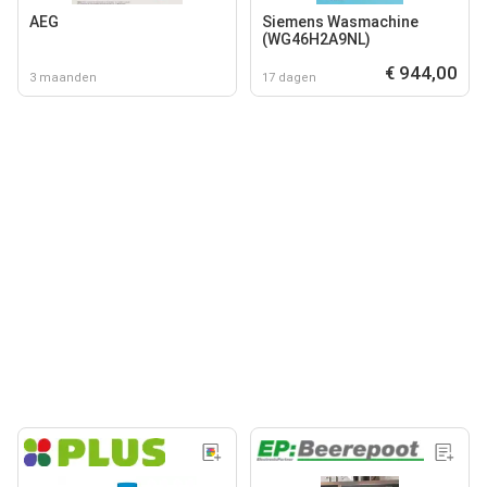
AEG
Siemens Wasmachine
(WG46H2A9NL)
€ 944,00
3 maanden
17 dagen