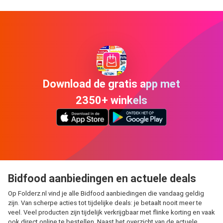
Download de gratis app met
2350+ winkels
Bidfood aanbiedingen en actuele deals
Op Folderz.nl vind je alle Bidfood aanbiedingen die vandaag geldig
zijn. Van scherpe acties tot tijdelijke deals: je betaalt nooit meer te
veel. Veel producten zijn tijdelijk verkrijgbaar met flinke korting en vaak
ook direct online te bestellen. Naast het overzicht van de actuele