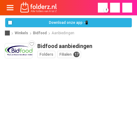
!
Download onze app 📲
Winkels
Bidfood
Aanbiedingen
Bidfood aanbiedingen
Folders
Filialen
17