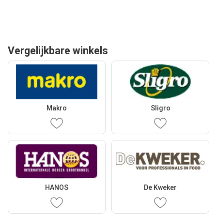
Vergelijkbare winkels
Makro
Sligro
HANOS
De Kweker