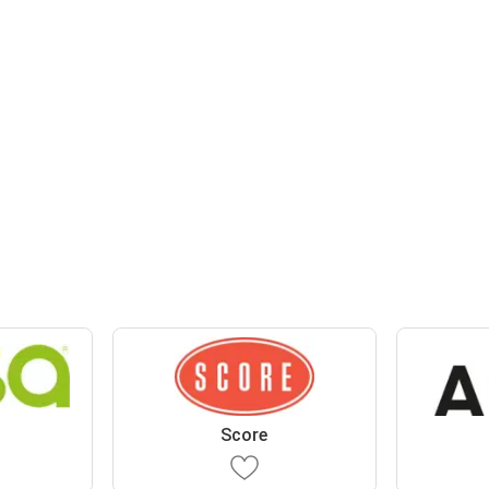
Score