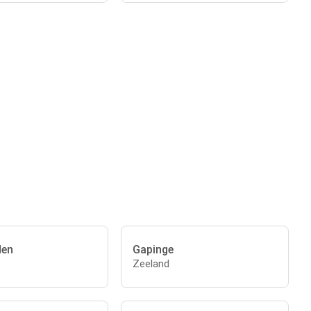
den
Gapinge
Zeeland