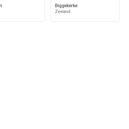
n
Biggekerke
Zeeland