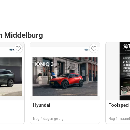
an Middelburg
Hyundai
Toolspeci
Nog 4 dagen geldig
Nog 1 maand 