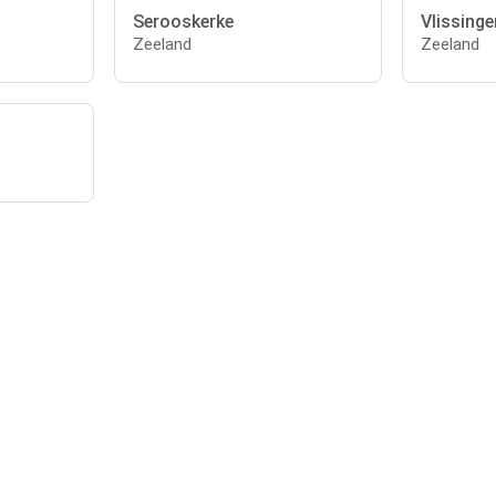
Serooskerke
Vlissinge
Zeeland
Zeeland