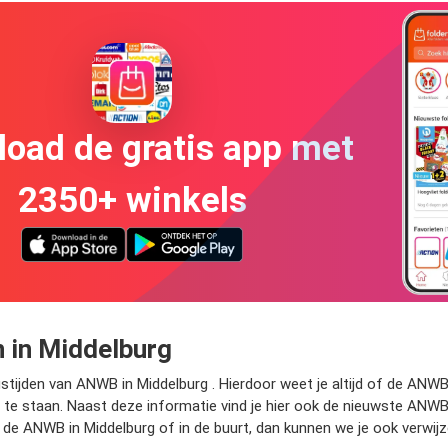
oad de gratis app met
2350+ winkels
 in Middelburg
tijden van ANWB in Middelburg . Hierdoor weet je altijd of de ANWB 
 te staan. Naast deze informatie vind je hier ook de nieuwste ANWB 
 de ANWB in Middelburg of in de buurt, dan kunnen we je ook verwi