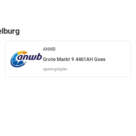
elburg
ANWB
Grote Markt 9 4461AH Goes
openingstijden