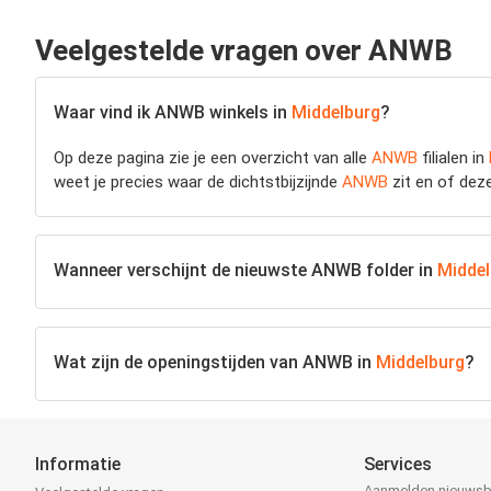
Veelgestelde vragen over ANWB
Waar vind ik ANWB winkels in
Middelburg
?
Op deze pagina zie je een overzicht van alle
ANWB
filialen in
weet je precies waar de dichtstbijzijnde
ANWB
zit en of dez
Wanneer verschijnt de nieuwste ANWB folder in
Middel
Wat zijn de openingstijden van ANWB in
Middelburg
?
Informatie
Services
Aanmelden nieuwsb