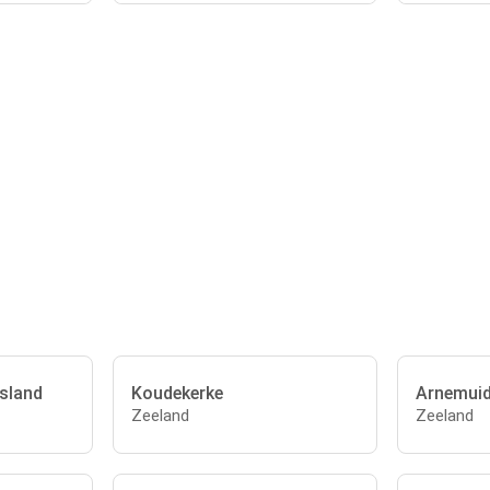
sland
Koudekerke
Arnemui
Zeeland
Zeeland