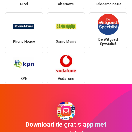
Ritel
Alternate
Telecombinatie
De Witgoed
Phone House
Game Mania
Specialist
KPN
Vodafone
Download de gratis app met