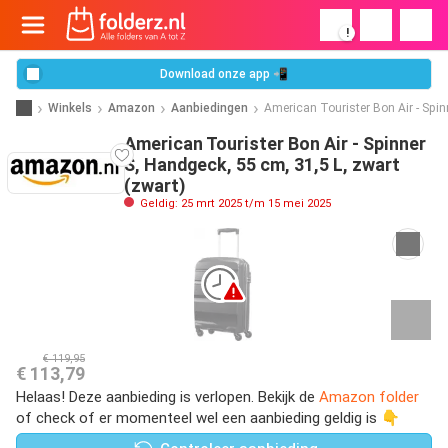
!
Download onze app 📲
Winkels
Amazon
Aanbiedingen
American Tourister Bon Air - Spin
American Tourister Bon Air - Spinner
S, Handgeck, 55 cm, 31,5 L, zwart
(zwart)
Geldig: 25 mrt 2025 t/m 15 mei 2025
€ 119,95
€ 113,79
Helaas! Deze aanbieding is verlopen. Bekijk de
Amazon folder
of check of er momenteel wel een aanbieding geldig is 👇