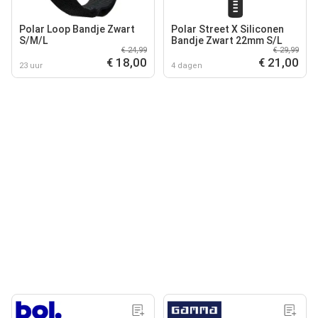
Polar Loop Bandje Zwart
Polar Street X Siliconen
S/M/L
Bandje Zwart 22mm S/L
€ 24,99
€ 29,99
€ 18,00
€ 21,00
23 uur
4 dagen