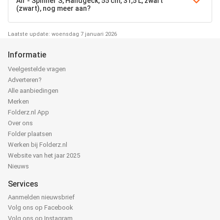
Air - Spinner S, Handgeck, 55 cm, 31,5 L, zwart
(zwart), nog meer aan?
Laatste update: woensdag 7 januari 2026
Informatie
Veelgestelde vragen
Adverteren?
Alle aanbiedingen
Merken
Folderz.nl App
Over ons
Folder plaatsen
Werken bij Folderz.nl
Website van het jaar 2025
Nieuws
Services
Aanmelden nieuwsbrief
Volg ons op Facebook
Volg ons op Instagram