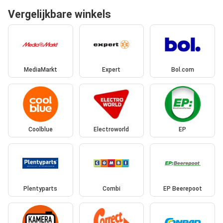
Vergelijkbare winkels
MediaMarkt
Expert
Bol.com
Coolblue
Electroworld
EP
Plentyparts
Combi
EP Beerepoot