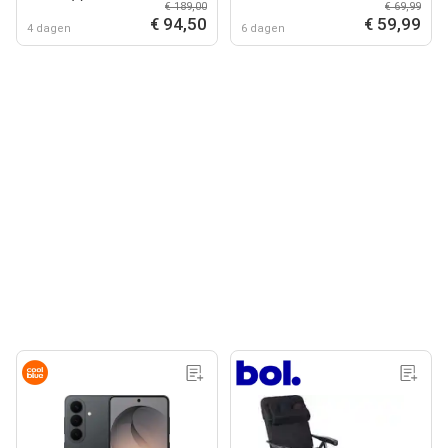
€ 189,00
€ 69,99
€ 94,50
€ 59,99
4 dagen
6 dagen