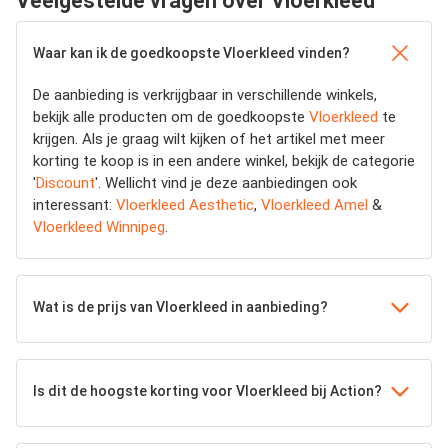
Veelgestelde vragen over Vloerkleed
Waar kan ik de goedkoopste Vloerkleed vinden?
De aanbieding is verkrijgbaar in verschillende winkels,
bekijk alle producten om de goedkoopste
Vloerkleed
te
krijgen. Als je graag wilt kijken of het artikel met meer
korting te koop is in een andere winkel, bekijk de categorie
'
Discount
'. Wellicht vind je deze aanbiedingen ook
interessant:
Vloerkleed Aesthetic
,
Vloerkleed Amel
&
Vloerkleed Winnipeg
.
Wat is de prijs van Vloerkleed in aanbieding?
Is dit de hoogste korting voor Vloerkleed bij Action?