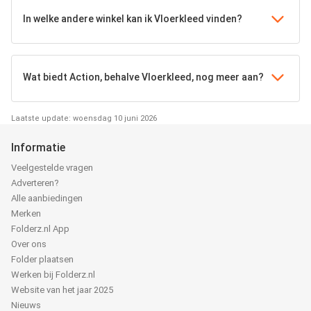
In welke andere winkel kan ik Vloerkleed vinden?
Wat biedt Action, behalve Vloerkleed, nog meer aan?
Laatste update: woensdag 10 juni 2026
Informatie
Veelgestelde vragen
Adverteren?
Alle aanbiedingen
Merken
Folderz.nl App
Over ons
Folder plaatsen
Werken bij Folderz.nl
Website van het jaar 2025
Nieuws