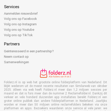
Services
Aanmelden nieuwsbrief
Volg ons op Facebook
Volg ons op Instagram
Volg ons op Youtube
Volg ons op TikTok
Partners
Geïnteresseerd in een partnership?
Neem contact op
Samenwerkingen
Folderz.nl is op web het grootste online folderplatform van Nederland. Dit
blijkt wederom uit de meest recente resultaten van Similarweb van oktober
2025. Alleen via web heeft Folderz.nl meer dan 1,2 miljoen sessies per
maand en dat is fors meer dan de nummer 2 Reclamefolder.nl. Dankzij dit
verkeer en vele honderd duizenden app installaties bereikt Folderz.nl een
groter online publiek dan andere folderplatformen in Nederland. Jaarlijks
worden er meer dan 50 miljoen online reclamefolders bekeken via onze
platformen en apps. Bezoekers waarderen onze service al vele jaren: we