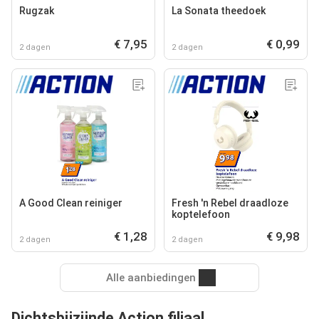
Rugzak
La Sonata theedoek
€ 7,95
€ 0,99
2 dagen
2 dagen
A Good Clean reiniger
Fresh 'n Rebel draadloze
koptelefoon
€ 1,28
€ 9,98
2 dagen
2 dagen
Alle aanbiedingen
Dichtsbijzijnde Action filiaal