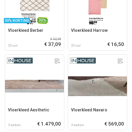
30% KORTING
Vloerkleed Berber
Vloerkleed Harrow
€ 52,99
€ 37,09
€ 16,50
23 uur
23 uur
Vloerkleed Aesthetic
Vloerkleed Navaro
€ 1.479,00
€ 569,00
3 weken
3 weken