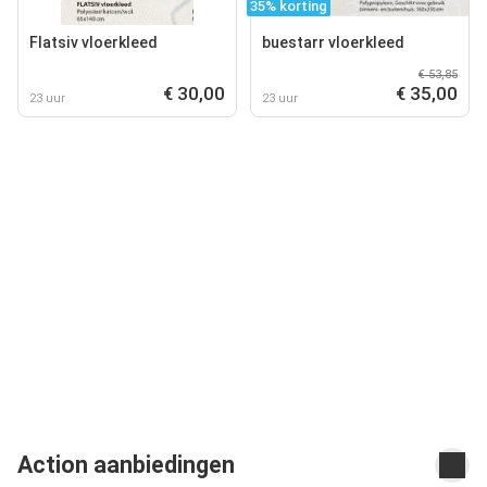
35% korting
Flatsiv vloerkleed
buestarr vloerkleed
€ 53,85
€ 30,00
€ 35,00
23 uur
23 uur
Action aanbiedingen