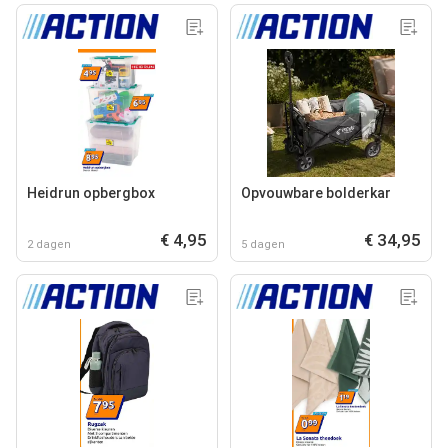
Heidrun opbergbox
Opvouwbare bolderkar
€ 4,95
€ 34,95
2 dagen
5 dagen