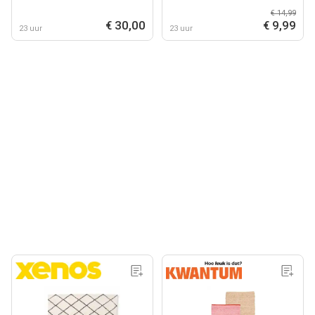
€ 14,99
€ 30,00
€ 9,99
23 uur
23 uur