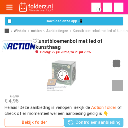
!
Download onze app 📲
Winkels
Action
Aanbiedingen
Kunstbloemenbol met led of kunst
Kunstbloemenbol met led of
kunsthaag
Geldig: 22 jul 2026 t/m 28 jul 2026
€ 5,99
€ 4,95
Helaas! Deze aanbieding is verlopen. Bekijk de
Action folder
of
check of er momenteel wel een aanbieding geldig is 👇
Bekijk folder
Controleer aanbieding