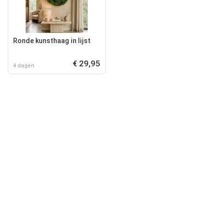
Ronde kunsthaag in lijst
€ 29,95
4 dagen