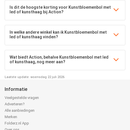
Is dit de hoogste korting voor Kunstbloemenbol met
led of kunsthaag bij Action?
In welke andere winkel kan ik Kunstbloemenbol met
led of kunsthaag vinden?
Wat biedt Action, behalve Kunstbloemenbol met led
of kunsthaag, nog meer aan?
Laatste update: woensdag 22 juli 2026
Informatie
Veelgestelde vragen
Adverteren?
Alle aanbiedingen
Merken
Folderz.nl App
Over ons