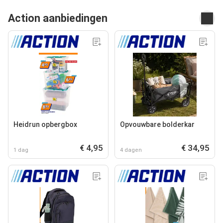
Action aanbiedingen
Heidrun opbergbox
Opvouwbare bolderkar
€ 4,95
€ 34,95
1 dag
4 dagen