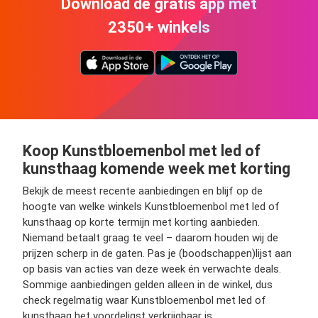
Download de gratis app met
2350+ winkels
Koop Kunstbloemenbol met led of
kunsthaag komende week met korting
Bekijk de meest recente aanbiedingen en blijf op de
hoogte van welke winkels Kunstbloemenbol met led of
kunsthaag op korte termijn met korting aanbieden.
Niemand betaalt graag te veel – daarom houden wij de
prijzen scherp in de gaten. Pas je (boodschappen)lijst aan
op basis van acties van deze week én verwachte deals.
Sommige aanbiedingen gelden alleen in de winkel, dus
check regelmatig waar Kunstbloemenbol met led of
kunsthaag het voordeligst verkrijgbaar is.