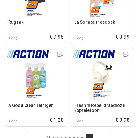
Rugzak
La Sonata theedoek
€ 7,95
€ 0,99
1 dag
1 dag
A Good Clean reiniger
Fresh 'n Rebel draadloze
koptelefoon
€ 1,28
€ 9,98
1 dag
1 dag
Alle aanbiedingen