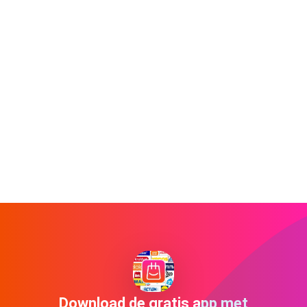
Download de gratis app met