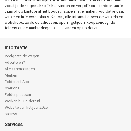
winkels in Radio Kootwijk. Deze vermelden we in aparte categorieën,
zodat je deze gemakkelijk kan vinden en vergelijken. Hierdoor kan je
thuis of op kantoor al het boodschappenlijstje maken, voordat je gaat
winkelen in je woonplaats. Kortom, alle informatie over de winkels en
webshops, zoals de adressen, openingstijden, koopzondag, de
folders en de aanbiedingen kunt u vinden op Folderz.nl.
Informatie
Veelgestelde vragen
Adverteren?
Alle aanbiedingen
Merken
Folderz.nl App
Over ons
Folder plaatsen
Werken bij Folderz.nl
Website van het jaar 2025
Nieuws
Services