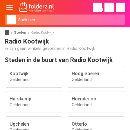
!
Steden
Radio Kootwijk
Radio Kootwijk
Er zijn geen winkels gevonden in Radio Kootwijk.
Steden in de buurt van Radio Kootwijk
Kootwijk
Hoog Soeren
Gelderland
Gelderland
Harskamp
Hoenderloo
Gelderland
Gelderland
Ugchelen
Otterlo