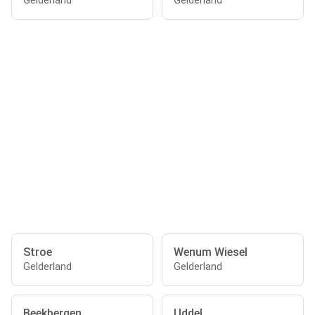
Gelderland
Gelderland
Stroe
Wenum Wiesel
Gelderland
Gelderland
Beekbergen
Uddel