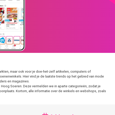
kten, maar ook voor je doe-het-zelf artikelen, computers of
enenwinkels. Hier vind je de laatste trends op het gebied van mode
olders en magazines.
s in Hoog Soeren. Deze vermelden we in aparte categorieën, zodat je
woonplaats. Kortom, alle informatie over de winkels en webshops, zoals