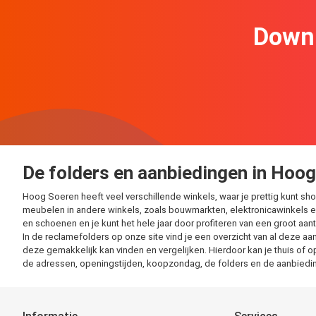
Downl
De folders en aanbiedingen in Hoo
Hoog Soeren heeft veel verschillende winkels, waar je prettig kunt s
meubelen in andere winkels, zoals bouwmarkten, elektronicawinkels e
en schoenen en je kunt het hele jaar door profiteren van een groot aan
In de reclamefolders op onze site vind je een overzicht van al deze aa
deze gemakkelijk kan vinden en vergelijken. Hierdoor kan je thuis of o
de adressen, openingstijden, koopzondag, de folders en de aanbieding