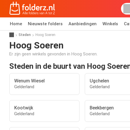
Home
Nieuwste folders
Aanbiedingen
Winkels
Ca
Steden
Hoog Soeren
Hoog Soeren
Er zijn geen winkels gevonden in Hoog Soeren.
Steden in de buurt van Hoog Soere
Wenum Wiesel
Ugchelen
Gelderland
Gelderland
Kootwijk
Beekbergen
Gelderland
Gelderland