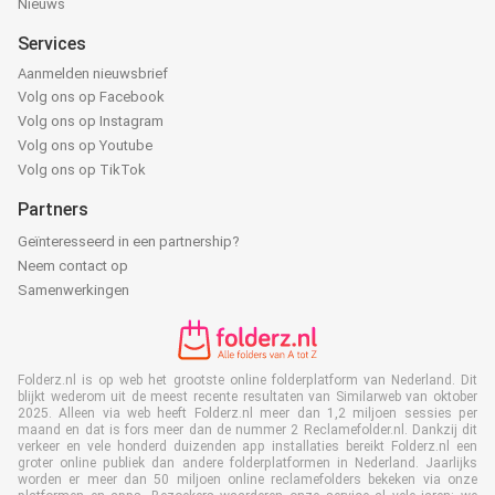
Nieuws
Services
Aanmelden nieuwsbrief
Volg ons op Facebook
Volg ons op Instagram
Volg ons op Youtube
Volg ons op TikTok
Partners
Geïnteresseerd in een partnership?
Neem contact op
Samenwerkingen
Folderz.nl is op web het grootste online folderplatform van Nederland. Dit
blijkt wederom uit de meest recente resultaten van Similarweb van oktober
2025. Alleen via web heeft Folderz.nl meer dan 1,2 miljoen sessies per
maand en dat is fors meer dan de nummer 2 Reclamefolder.nl. Dankzij dit
verkeer en vele honderd duizenden app installaties bereikt Folderz.nl een
groter online publiek dan andere folderplatformen in Nederland. Jaarlijks
worden er meer dan 50 miljoen online reclamefolders bekeken via onze