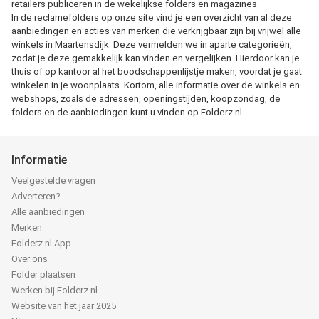
retailers publiceren in de wekelijkse folders en magazines.
In de reclamefolders op onze site vind je een overzicht van al deze
aanbiedingen en acties van merken die verkrijgbaar zijn bij vrijwel alle
winkels in Maartensdijk. Deze vermelden we in aparte categorieën,
zodat je deze gemakkelijk kan vinden en vergelijken. Hierdoor kan je
thuis of op kantoor al het boodschappenlijstje maken, voordat je gaat
winkelen in je woonplaats. Kortom, alle informatie over de winkels en
webshops, zoals de adressen, openingstijden, koopzondag, de
folders en de aanbiedingen kunt u vinden op Folderz.nl.
Informatie
Veelgestelde vragen
Adverteren?
Alle aanbiedingen
Merken
Folderz.nl App
Over ons
Folder plaatsen
Werken bij Folderz.nl
Website van het jaar 2025