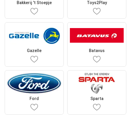
Bakkerij 't Stoepje
Toys2Play
Gazelle
Batavus
Ford
Sparta