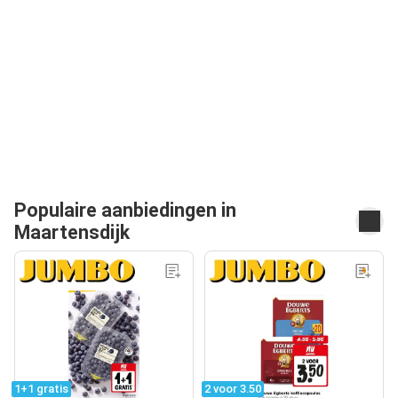
Populaire aanbiedingen in
Maartensdijk
1+1 gratis
2 voor 3.50