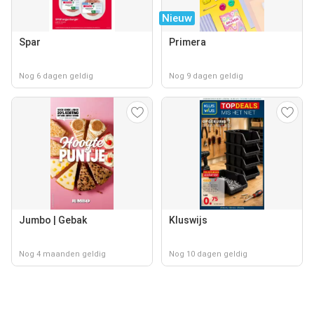
Nieuw
Spar
Primera
Nog 6 dagen geldig
Nog 9 dagen geldig
Jumbo | Gebak
Kluswijs
Nog 4 maanden geldig
Nog 10 dagen geldig