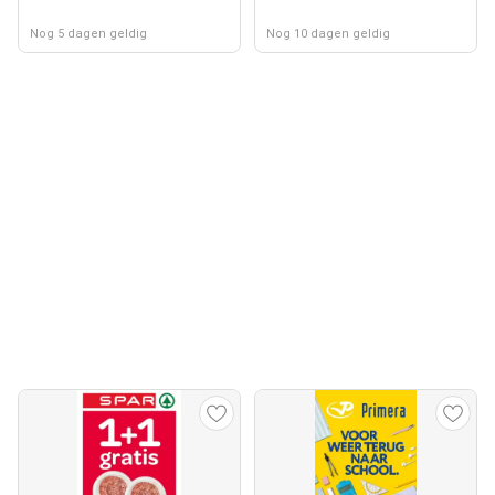
Nog 5 dagen geldig
Nog 10 dagen geldig