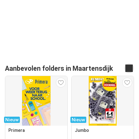
Aanbevolen folders in Maartensdijk
Nieuw
Nieuw
Primera
Jumbo