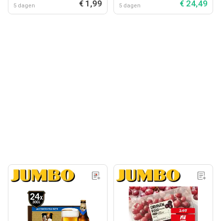
€ 1,99
€ 24,49
5 dagen
5 dagen