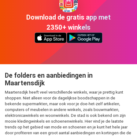
Download de gratis app met
2350+ winkels
De folders en aanbiedingen in
Maartensdijk
Maartensdijk heeft veel verschillende winkels, waar je prettig kunt
shoppen. Niet alleen voor de dagelijkse boodschappen in de
bekende supermarkten, maar ook voor je doe-het-zelf artikelen,
computers of meubelen in andere winkels, zoals bouwmarkten,
elektronicawinkels en woonwinkels. De stad is ook bekend om zijn
mooie kledingwinkels en schoenenwinkels. Hier vind je de laatste
trends op het gebied van mode en schoenen en je kunt het hele jaar
door profiteren van een groot aantal aanbiedingen en kortingen die de