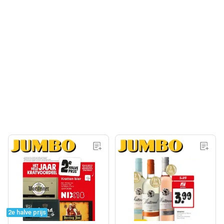
2e halve prijs