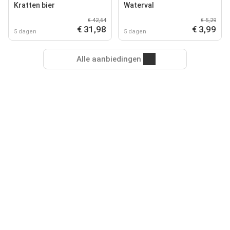
Kratten bier
Waterval
€ 42,64
€ 5,29
€ 31,98
€ 3,99
5 dagen
5 dagen
Alle aanbiedingen