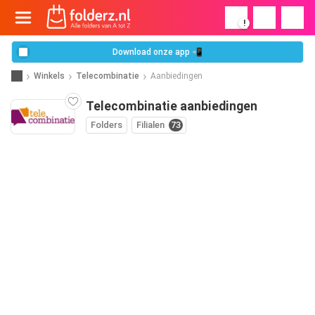
!
Download onze app 📲
Winkels
Telecombinatie
Aanbiedingen
Telecombinatie aanbiedingen
Folders
Filialen
73