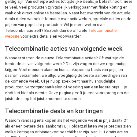
geldig zijn. Van scherpe acties tot tijdelijke deals: je betaalt nooit meer
te veel. Veel producten zijn tijdelijk verkrijgbaar met flinke korting en
vaak ook direct online te bestellen. Naast het overzicht van de actuele
deals delen we ook informatie over actieweken, speciale acties en de
prijzen van populaire producten. Wil je meer weten over
Telecombinatie zelf? Bezoek dan de officiële
Telecombinatie
website
voor extra details en voorwaarden.
Telecombinatie acties van volgende week
Wanneer starten de nieuwe Telecombinatie acties? Of: wat zijn de
beste deals van volgende week? Dat zijn vragen die we regelmatig
krijgen. Veel mensen plannen hun aankopen op basis van prijs, en
daarom verzamelen we altijd vroegtijdig de beste aanbiedingen van
de komende week. Of je nu op zoek bent naar huishoudelijke
producten, verzorgingsartikelen of voeding aan een lagere prijs – je
vindt het hier als eerste. Onze pagina geeft je een voorsprong om de
juiste deal op het juiste moment te scoren.
Telecombinatie deals en kortingen
Waarom vandaag iets kopen als het volgende week in prijs daalt? Of
als er een betere deal aankomt? Bij Folderz.nl laten we je precies zien
welke kortingen er binnenkort beschikbaar zijn. Van 1+1 gratis acties