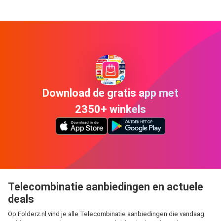
Download de gratis app met
2350+ winkels
Telecombinatie aanbiedingen en actuele
deals
Op Folderz.nl vind je alle Telecombinatie aanbiedingen die vandaag