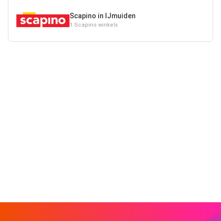
Scapino in IJmuiden
1 Scapino winkels