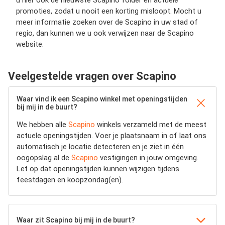
u hier ook de nieuwste Scapino folder en actuele
promoties, zodat u nooit een korting misloopt. Mocht u
meer informatie zoeken over de Scapino in uw stad of
regio, dan kunnen we u ook verwijzen naar de Scapino
website.
Veelgestelde vragen over Scapino
Waar vind ik een Scapino winkel met openingstijden
bij mij in de buurt?
We hebben alle
Scapino
winkels verzameld met de meest
actuele openingstijden.
Voer je plaatsnaam in of laat ons
automatisch je locatie detecteren en je ziet in één
oogopslag al de
Scapino
vestigingen in jouw omgeving.
Let op dat openingstijden kunnen wijzigen tijdens
feestdagen en koopzondag(en).
Waar zit Scapino bij mij in de buurt?