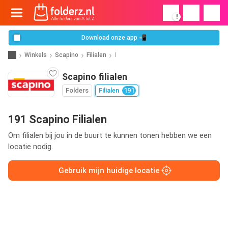
!
Download onze app 📲
Winkels
Scapino
Filialen
I
Scapino filialen
Folders
Filialen
191
191 Scapino Filialen
Om filialen bij jou in de buurt te kunnen tonen hebben we een
locatie nodig.
Gebruik mijn huidige locatie