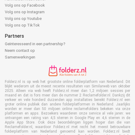
Volg ons op Facebook
Volg ons op Instagram
Volg ons op Youtube
Volg ons op TikTok
Partners
Geïnteresseerd in een partnership?
Neem contact op
Samenwerkingen
Folderz.nl is op web het grootste online folderplatform van Nederland. Dit
blijkt wederom uit de meest recente resultaten van Similarweb van oktober
2025. Alleen via web heeft Folderz.nl meer dan 1,2 miljoen sessies per
maand en dat is fors meer dan de nummer 2 Reclamefolder.nl. Dankzij dit
verkeer en vele honderd duizenden app installaties bereikt Folderz.nl een
groter online publiek dan andere folderplatformen in Nederland. Jaarlijks
worden er meer dan 50 miljoen online reclamefolders bekeken via onze
platformen en apps. Bezoekers waarderen onze service al vele jaren: we
ontvangen een rating van 4,5 sterren in Google Play en 4,6 sterren in de
Apple App Store. Ook deze beoordelingen liggen hoger dan die van
Reclamefolder.nl, waardoor Folderz.nl met recht het meest betrouwbare
folderplatform van Nederland genoemd kan worden. Folderz.nl biedt