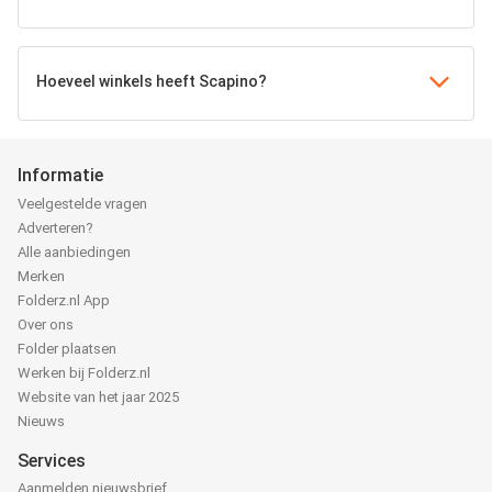
Hoeveel winkels heeft Scapino?
Informatie
Veelgestelde vragen
Adverteren?
Alle aanbiedingen
Merken
Folderz.nl App
Over ons
Folder plaatsen
Werken bij Folderz.nl
Website van het jaar 2025
Nieuws
Services
Aanmelden nieuwsbrief