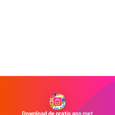
Download de gratis app met