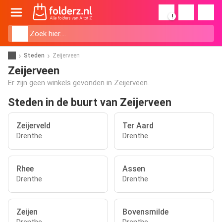
!
Steden
Zeijerveen
Zeijerveen
Er zijn geen winkels gevonden in Zeijerveen.
Steden in de buurt van Zeijerveen
Zeijerveld
Ter Aard
Drenthe
Drenthe
Rhee
Assen
Drenthe
Drenthe
Zeijen
Bovensmilde