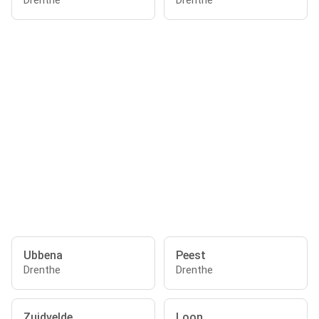
Drenthe
Drenthe
Ubbena
Peest
Drenthe
Drenthe
Zuidvelde
Loon