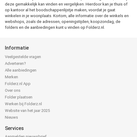
deze gemakkelijk kan vinden en vergelijken. Hierdoor kan je thuis of
op kantoor al het boodschappenlijstje maken, voordat je gaat
winkelen in je woonplaats. Kortom, alle informatie over de winkels en
webshops, zoals de adressen, openingstijden, koopzondag, de
folders en de aanbiedingen kunt u vinden op Folderz.nl.
Informatie
Veelgestelde vragen
Adverteren?
Alle aanbiedingen
Merken
Folderz.nl App
Over ons
Folder plaatsen
Werken bij Folderz.nl
Website van het jaar 2025
Nieuws
Services
Aanmelden nieuwsbrief