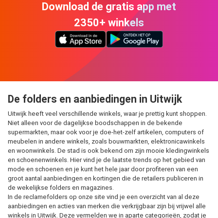
Download de gratis app met
2350+ winkels
De folders en aanbiedingen in Uitwijk
Uitwijk heeft veel verschillende winkels, waar je prettig kunt shoppen.
Niet alleen voor de dagelijkse boodschappen in de bekende
supermarkten, maar ook voor je doe-het-zelf artikelen, computers of
meubelen in andere winkels, zoals bouwmarkten, elektronicawinkels
en woonwinkels. De stad is ook bekend om zijn mooie kledingwinkels
en schoenenwinkels. Hier vind je de laatste trends op het gebied van
mode en schoenen en je kunt het hele jaar door profiteren van een
groot aantal aanbiedingen en kortingen die de retailers publiceren in
de wekelijkse folders en magazines.
In de reclamefolders op onze site vind je een overzicht van al deze
aanbiedingen en acties van merken die verkrijgbaar zijn bij vrijwel alle
winkels in Uitwijk. Deze vermelden we in aparte categorieën, zodat je