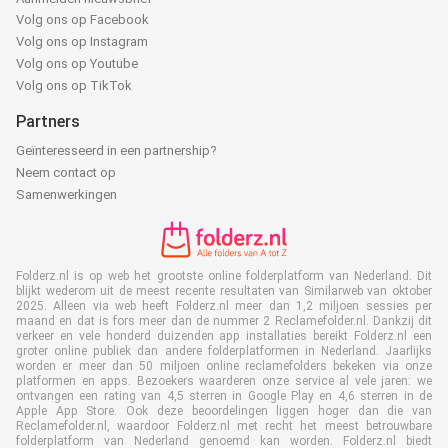
Volg ons op Facebook
Volg ons op Instagram
Volg ons op Youtube
Volg ons op TikTok
Partners
Geïnteresseerd in een partnership?
Neem contact op
Samenwerkingen
Folderz.nl is op web het grootste online folderplatform van Nederland. Dit
blijkt wederom uit de meest recente resultaten van Similarweb van oktober
2025. Alleen via web heeft Folderz.nl meer dan 1,2 miljoen sessies per
maand en dat is fors meer dan de nummer 2 Reclamefolder.nl. Dankzij dit
verkeer en vele honderd duizenden app installaties bereikt Folderz.nl een
groter online publiek dan andere folderplatformen in Nederland. Jaarlijks
worden er meer dan 50 miljoen online reclamefolders bekeken via onze
platformen en apps. Bezoekers waarderen onze service al vele jaren: we
ontvangen een rating van 4,5 sterren in Google Play en 4,6 sterren in de
Apple App Store. Ook deze beoordelingen liggen hoger dan die van
Reclamefolder.nl, waardoor Folderz.nl met recht het meest betrouwbare
folderplatform van Nederland genoemd kan worden. Folderz.nl biedt