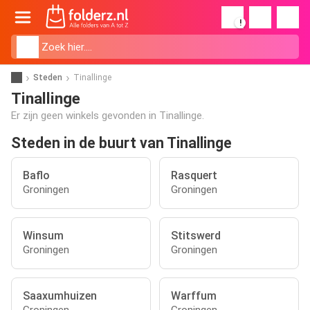
!
Steden
Tinallinge
Tinallinge
Er zijn geen winkels gevonden in Tinallinge.
Steden in de buurt van Tinallinge
Baflo
Rasquert
Groningen
Groningen
Winsum
Stitswerd
Groningen
Groningen
Saaxumhuizen
Warffum