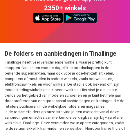
2350+ winkels
De folders en aanbiedingen in Tinallinge
Tinallinge heeft veel verschillende winkels, waar je prettig kunt
shoppen. Niet alleen voor de dagelijkse boodschappen in de
bekende supermarkten, maar ook voor je doe-het-zelf artikelen,
computers of meubelen in andere winkels, zoals bouwmarkten,
elektronicawinkels en woonwinkels. De stad is ook bekend om zijn
mooie kledingwinkels en schoenenwinkels. Hier vind je de laatste
trends op het gebied van mode en schoenen en je kunt het hele jaar
door profiteren van een groot aantal aanbiedingen en kortingen die de
retailers publiceren in de wekelijkse folders en magazines.
In de reclamefolders op onze site vind je een overzicht van al deze
aanbiedingen en acties van merken die verkrijgbaar zijn bij vrijwel alle
winkels in Tinallinge. Deze vermelden we in aparte categorieën, zodat
je deze gemakkelijk kan vinden en vergelijken. Hierdoor kan je thuis of