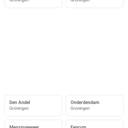
Groningen
Groningen
Den Andel
Onderdendam
Groningen
Groningen
Mensingeweer
Eenrum