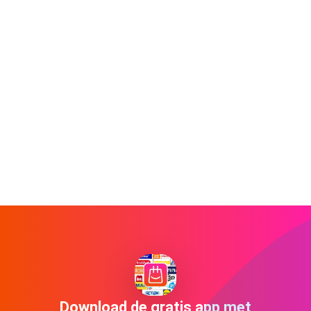
Download de gratis app met