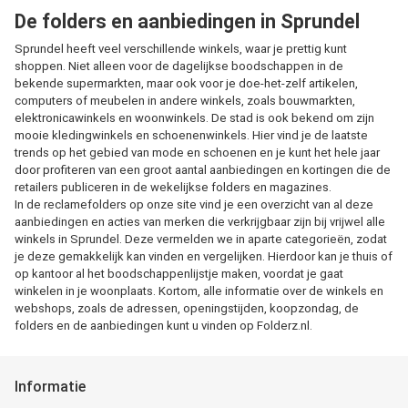
De folders en aanbiedingen in Sprundel
Sprundel heeft veel verschillende winkels, waar je prettig kunt
shoppen. Niet alleen voor de dagelijkse boodschappen in de
bekende supermarkten, maar ook voor je doe-het-zelf artikelen,
computers of meubelen in andere winkels, zoals bouwmarkten,
elektronicawinkels en woonwinkels. De stad is ook bekend om zijn
mooie kledingwinkels en schoenenwinkels. Hier vind je de laatste
trends op het gebied van mode en schoenen en je kunt het hele jaar
door profiteren van een groot aantal aanbiedingen en kortingen die de
retailers publiceren in de wekelijkse folders en magazines.
In de reclamefolders op onze site vind je een overzicht van al deze
aanbiedingen en acties van merken die verkrijgbaar zijn bij vrijwel alle
winkels in Sprundel. Deze vermelden we in aparte categorieën, zodat
je deze gemakkelijk kan vinden en vergelijken. Hierdoor kan je thuis of
op kantoor al het boodschappenlijstje maken, voordat je gaat
winkelen in je woonplaats. Kortom, alle informatie over de winkels en
webshops, zoals de adressen, openingstijden, koopzondag, de
folders en de aanbiedingen kunt u vinden op Folderz.nl.
Informatie