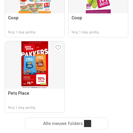
Coop
Coop
Nog 1 dag geldig
Nog 1 dag geldig
Pets Place
Nog 1 dag geldig
Alle nieuwe folders