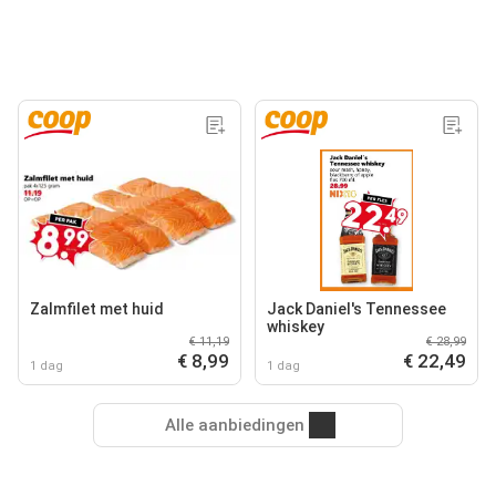
Zalmfilet met huid
Jack Daniel's Tennessee
whiskey
€ 11,19
€ 28,99
€ 8,99
€ 22,49
1 dag
1 dag
Alle aanbiedingen