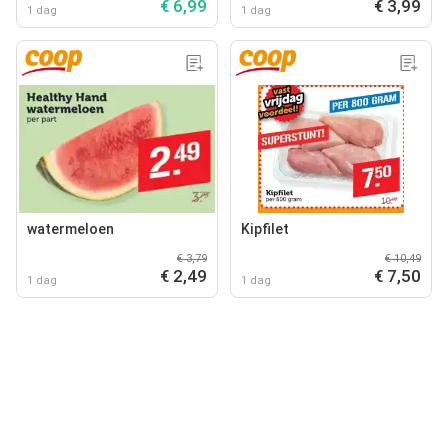
€ 6,99
€ 3,99
1 dag
1 dag
watermeloen
Kipfilet
€ 3,79
€ 10,49
€ 2,49
€ 7,50
1 dag
1 dag