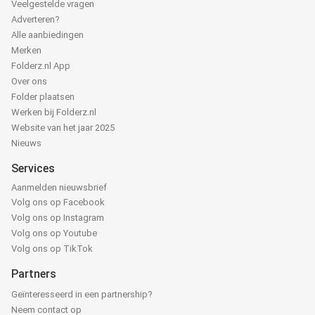
Veelgestelde vragen
Adverteren?
Alle aanbiedingen
Merken
Folderz.nl App
Over ons
Folder plaatsen
Werken bij Folderz.nl
Website van het jaar 2025
Nieuws
Services
Aanmelden nieuwsbrief
Volg ons op Facebook
Volg ons op Instagram
Volg ons op Youtube
Volg ons op TikTok
Partners
Geïnteresseerd in een partnership?
Neem contact op