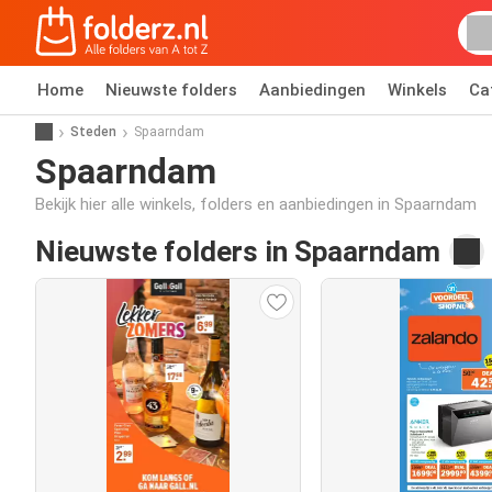
Home
Nieuwste folders
Aanbiedingen
Winkels
Ca
Steden
Spaarndam
Spaarndam
Bekijk hier alle winkels, folders en aanbiedingen in Spaarndam
Nieuwste folders in Spaarndam