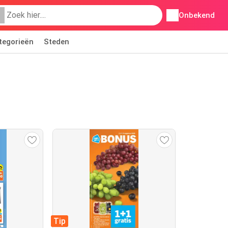
Onbekend
tegorieën
Steden
Tip