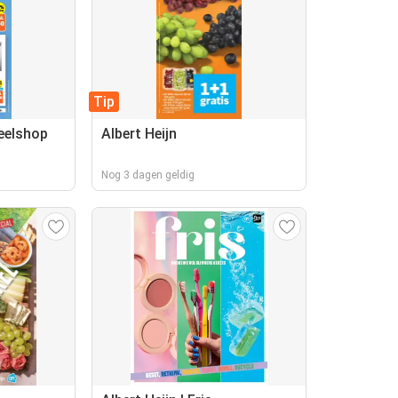
Tip
deelshop
Albert Heijn
Nog 3 dagen geldig