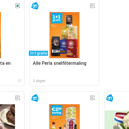
1+1 gratis
ta en
Alle Perla snelfiltermaling
3 dagen