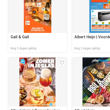
Gall & Gall
Albert Heijn | Voor
Nog 3 dagen geldig
Nog 3 dagen geldig