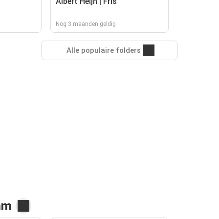
Albert Heijn | Fris
Nog 3 maanden geldig
Alle populaire folders
am