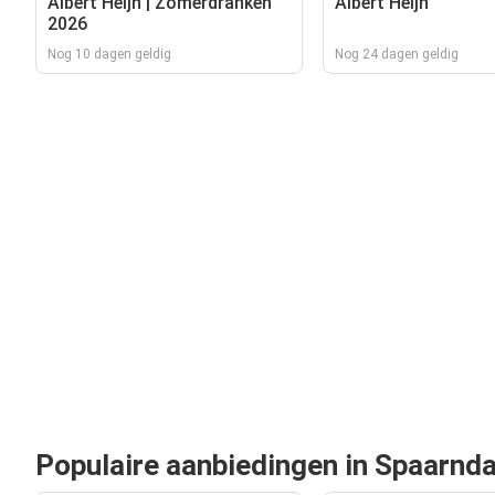
Albert Heijn | Zomerdranken
Albert Heijn
2026
Nog 10 dagen geldig
Nog 24 dagen geldig
Populaire aanbiedingen in Spaarnd