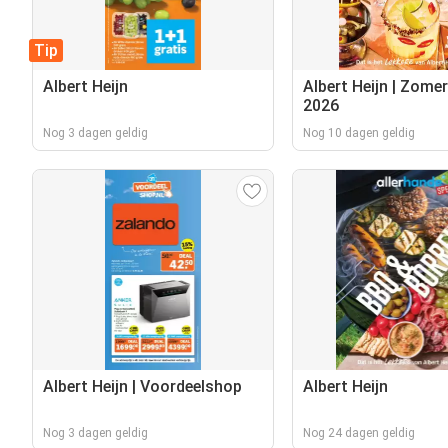
Tip
Albert Heijn
Albert Heijn | Zome
2026
Nog 3 dagen geldig
Nog 10 dagen geldig
Albert Heijn | Voordeelshop
Albert Heijn
Nog 3 dagen geldig
Nog 24 dagen geldig