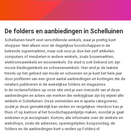
De folders en aanbiedingen in Schelluinen
Schelluinen heeft veel verschillende winkels, waar je prettig kunt
shoppen. Niet alleen voor de dagelijkse boodschappen in de
bekende supermarkten, maar ook voor je doe-het-zelf artikelen,
computers of meubelen in andere winkels, zoals bouwmarkten,
elektronicawinkels en woonwinkels. De stad is ook bekend om zijn
mooie kledingwinkels en schoenenwinkels. Hier vind je de laatste
trends op het gebied van mode en schoenen en je kunt het hele jaar
door profiteren van een groot aantal aanbiedingen en kortingen die de
retailers publiceren in de wekelijkse folders en magazines.
In de reclamefolders op onze site vind je een overzicht van al deze
aanbiedingen en acties van merken die verkrijgbaar zijn bij vrijwel alle
winkels in Schelluinen. Deze vermelden we in aparte categorieën,
zodat je deze gemakkelijk kan vinden en vergelijken. Hierdoor kan je
thuis of op kantoor al het boodschappenlijstje maken, voordat je gaat
winkelen in je woonplaats. Kortom, alle informatie over de winkels en
webshops, zoals de adressen, openingstijden, koopzondag, de
folders en de aanbiedingen kunt u vinden op Folderz.nl.