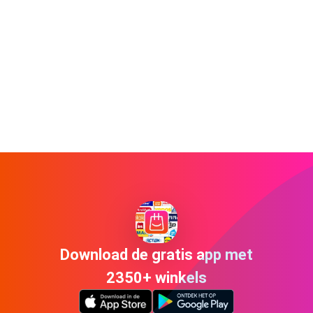
Download de gratis app met
2350+ winkels