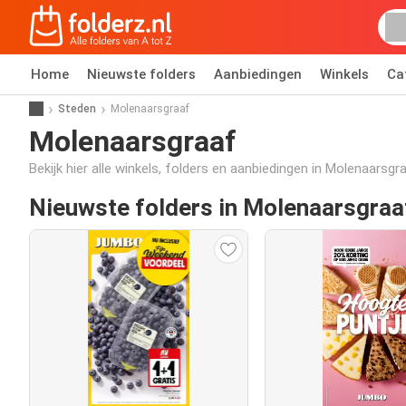
Home
Nieuwste folders
Aanbiedingen
Winkels
Ca
Steden
Molenaarsgraaf
Molenaarsgraaf
Bekijk hier alle winkels, folders en aanbiedingen in Molenaarsgr
Nieuwste folders in Molenaarsgraa