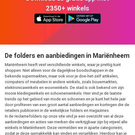
2350+ winkels
De folders en aanbiedingen in Mariënheem
Mariënheem heeft veel verschillende winkels, waar je prettig kunt
shoppen. Niet alleen voor de dagelijkse boodschappen in de
bekende supermarkten, maar ook voor je doe-het-zelf artikelen,
computers of meubelen in andere winkels, zoals bouwmarkten,
elektronicawinkels en woonwinkels. De stad is ook bekend om zijn
mooie kledingwinkels en schoenenwinkels. Hier vind je de laatste
trends op het gebied van mode en schoenen en je kunt het hele jaar
door profiteren van een groot aantal aanbiedingen en kortingen die de
retailers publiceren in de wekelijkse folders en magazines.
In de reclamefolders op onze site vind je een overzicht van al deze
aanbiedingen en acties van merken die verkrijgbaar zijn bij vrijwel alle
winkels in Mariënheem. Deze vermelden we in aparte categorieën,
zodat je deze gemakkelijk kan vinden en vergelijken. Hierdoor kan je