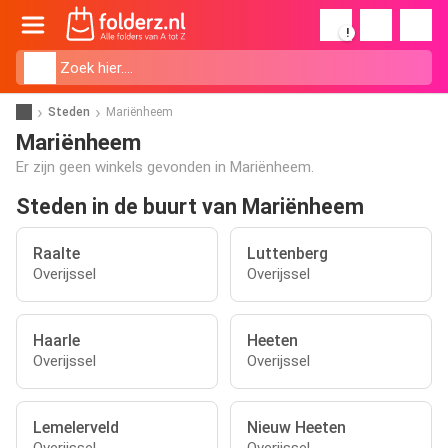
!
Steden
Mariënheem
Mariënheem
Er zijn geen winkels gevonden in Mariënheem.
Steden in de buurt van Mariënheem
Raalte
Luttenberg
Overijssel
Overijssel
Haarle
Heeten
Overijssel
Overijssel
Lemelerveld
Nieuw Heeten