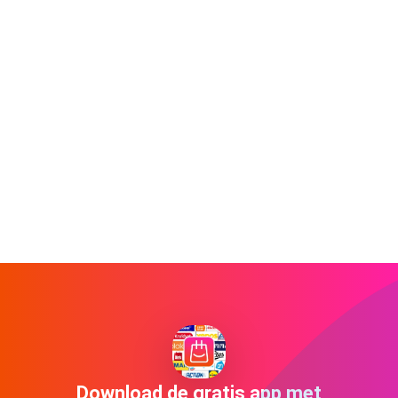
Download de gratis app met