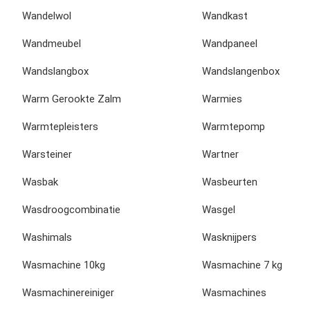
Wandelwol
Wandkast
Wandmeubel
Wandpaneel
Wandslangbox
Wandslangenbox
Warm Gerookte Zalm
Warmies
Warmtepleisters
Warmtepomp
Warsteiner
Wartner
Wasbak
Wasbeurten
Wasdroogcombinatie
Wasgel
Washimals
Wasknijpers
Wasmachine 10kg
Wasmachine 7 kg
Wasmachinereiniger
Wasmachines