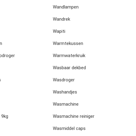
Wandlampen
Wandrek
Wapiti
n
Warmtekussen
droger
Warmwaterkruik
Wasbaar dekbed
s
Wasdroger
Washandjes
Wasmachine
 9kg
Wasmachine reiniger
Wasmiddel caps