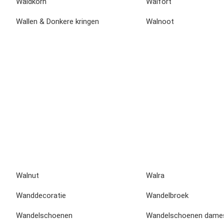
Waldkorn
Walfort
Wallen & Donkere kringen
Walnoot
Walnut
Walra
Wanddecoratie
Wandelbroek
Wandelschoenen
Wandelschoenen dame