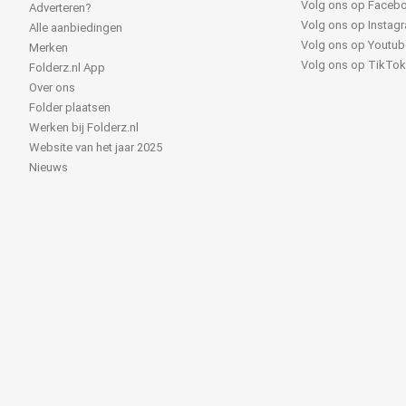
Volg ons op Faceb
Adverteren?
Volg ons op Instag
Alle aanbiedingen
Volg ons op Youtub
Merken
Volg ons op TikTo
Folderz.nl App
Over ons
Folder plaatsen
Werken bij Folderz.nl
Website van het jaar 2025
Nieuws