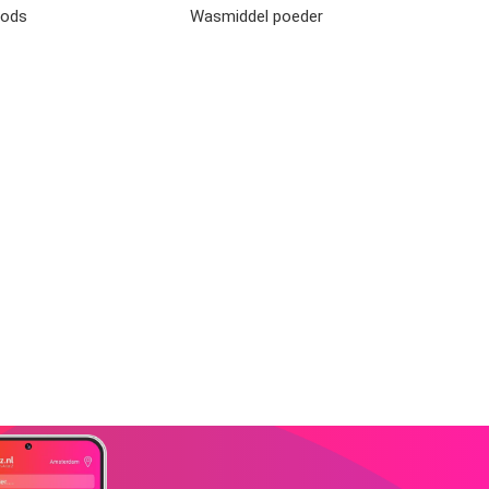
Pods
Wasmiddel poeder