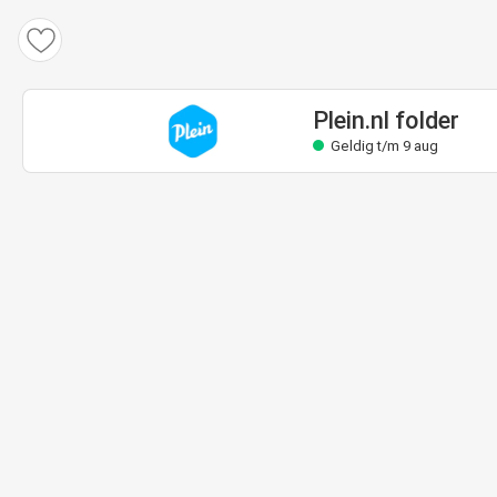
Plein.nl folder
Geldig t/m 9 aug
Plein.nl folder
Geldig t/m 9 aug