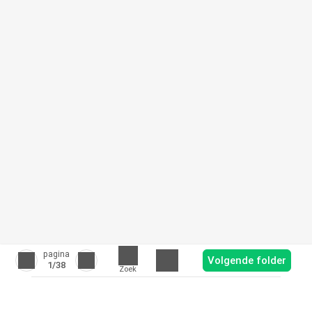
pagina
Volgende folder
1
/38
Zoek