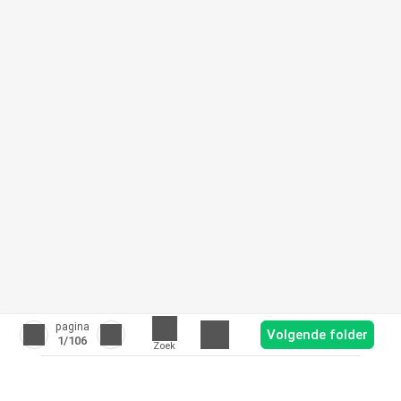
pagina
Volgende folder
1
/106
Zoek