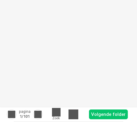
pagina
Volgende folder
1
/101
Zoek