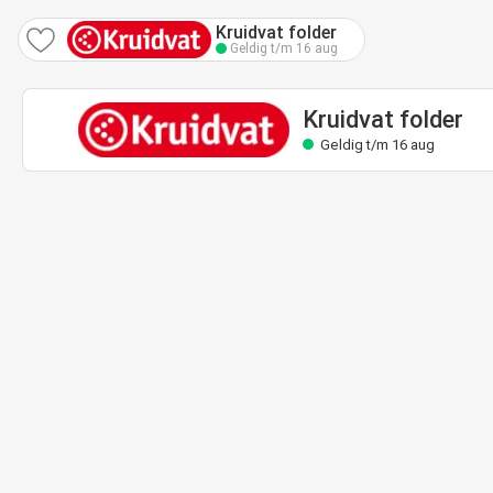
Kruidvat folder
Geldig t/m 16 aug
Kruidvat folder
Geldig t/m 16 aug