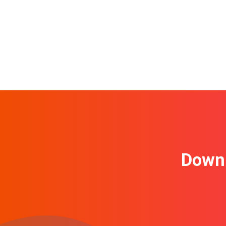
Downl