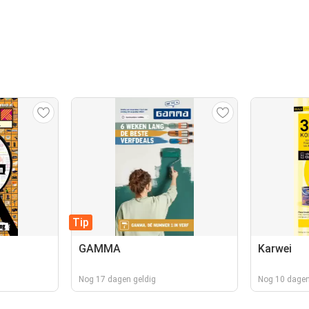
Tip
GAMMA
Karwei
Nog 17 dagen geldig
Nog 10 dagen