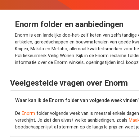
Enorm folder en aanbiedingen
Enorm is een landelijke doe-het-zelf keten van zelfstandi
artikelen, gereedschappen en bouwmaterialen van goede kwali
Knipex, Makita en Metabo, allemaal kwaliteitsmerken voor bet
Politiekeurmerk Veilig Wonen. Kijk in de Enorm reclame folde
informatie over de Enorm winkels, openingstijden incl. koop
Veelgestelde vragen over Enorm
Waar kan ik de Enorm folder van volgende week vinden
De
Enorm
folder volgende week van is meestal enkele dagen 
verschijnt. Je ziet dan alvast welke aanbiedingen, zoals
Maak
boodschappenlijst afstemmen op de laagste prijs en weet je 