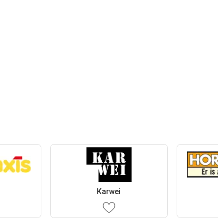
Karwei