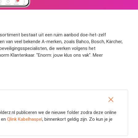
sortiment bestaat uit een ruim aanbod doe-het-zelf
elen van veel bekende A-merken, zoals Bahco, Bosch, Kärcher,
eveiligingsspecialisten, die werken volgens het
Enorm Klantenkaar. "Enorm: jouw klus ons vak". Meer
derz.nl publiceren we de nieuwe folder zodra deze online
en
Qlink Kabelhaspel
, binnenkort geldig zijn. Zo kun je je