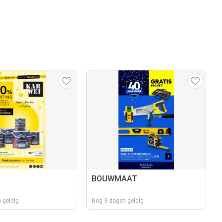
BOUWMAAT
 geldig
Nog 3 dagen geldig