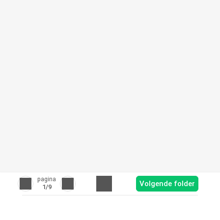
pagina
Volgende folder
1
/9