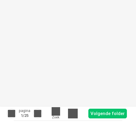
pagina
Volgende folder
1
/25
Zoek