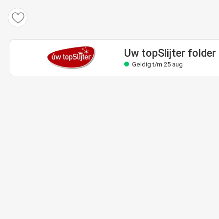
Uw topSlijter folder
Geldig t/m 25 aug
Uw topSlijter folder
Geldig t/m 25 aug