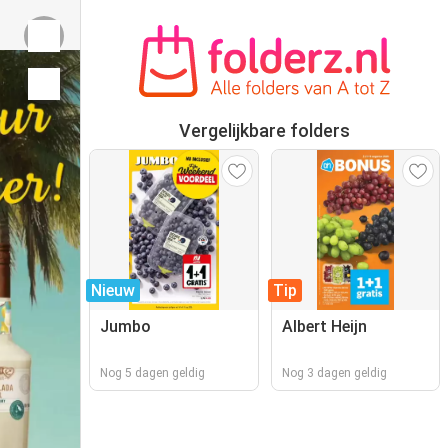
Vergelijkbare folders
Nieuw
Tip
Jumbo
Albert Heijn
Nog 5 dagen geldig
Nog 3 dagen geldig