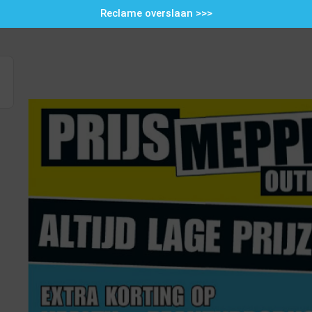
Reclame overslaan >>>