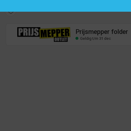
Prijsmepper folder
Geldig t/m 31 dec
Prijsmepper folder
Geldig t/m 31 dec