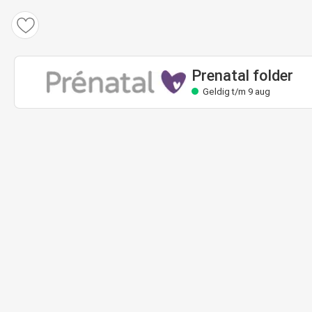
Prenatal folder
Geldig t/m 9 aug
Prenatal folder
Geldig t/m 9 aug