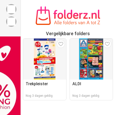
Vergelijkbare folders
Trekpleister
ALDI
Nog 3 dagen geldig
Nog 3 dagen geldig