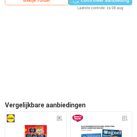
Bekijk folder
Controleer aanbieding
Laatste controle: za 08 aug
Vergelijkbare aanbiedingen