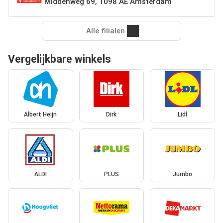
Middenweg 69, 1098 AE Amsterdam
Alle filialen
Vergelijkbare winkels
Albert Heijn
Dirk
Lidl
ALDI
PLUS
Jumbo