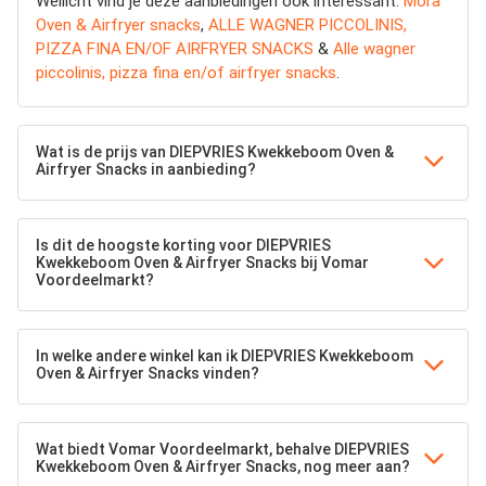
Wellicht vind je deze aanbiedingen ook interessant:
Mora
Oven & Airfryer snacks
,
ALLE WAGNER PICCOLINIS,
PIZZA FINA EN/OF AIRFRYER SNACKS
&
Alle wagner
piccolinis, pizza fina en/of airfryer snacks
.
Wat is de prijs van DIEPVRIES Kwekkeboom Oven &
Airfryer Snacks in aanbieding?
Is dit de hoogste korting voor DIEPVRIES
Kwekkeboom Oven & Airfryer Snacks bij Vomar
Voordeelmarkt?
In welke andere winkel kan ik DIEPVRIES Kwekkeboom
Oven & Airfryer Snacks vinden?
Wat biedt Vomar Voordeelmarkt, behalve DIEPVRIES
Kwekkeboom Oven & Airfryer Snacks, nog meer aan?