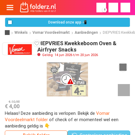
!
Download onze app 📲
Winkels
Vomar Voordeelmarkt
Aanbiedingen
DIEPVRIES Kwekkeb
DIEPVRIES Kwekkeboom Oven &
Airfryer Snacks
Geldig: 14 jun 2026 t/m 20 jun 2026
€ 10,98
€ 4,00
Helaas! Deze aanbieding is verlopen. Bekijk de
Vomar
Voordeelmarkt folder
of check of er momenteel wel een
aanbieding geldig is 👇