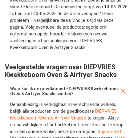
Kwekkeboom Oven & Airfryer Snacks, zodat je altijd de
slimste keuze maakt. De aanbieding loopt van 14-06-2026
tot en met 20-06-2026. Is de actie verlopen? Geen
probleem – vergelijkbare deals vind je altijd via deze
pagina. Volg eventueel de productcategorie om
automatisch op de hoogte te blijven van nieuwe
aanbiedingen of prijsdalingen voor DIEPVRIES
Kwekkeboom Oven & Airfryer Snacks.
Veelgestelde vragen over DIEPVRIES
Kwekkeboom Oven & Airfryer Snacks
Waar kan ik de goedkoopste DIEPVRIES Kwekkeboom
Oven & Airfryer Snacks vinden?
De aanbieding is verkrijgbaar in verschillende winkels,
bekijk alle producten om de goedkoopste
DIEPVRIES
Kwekkeboom Oven & Airfryer Snacks
te krijgen. Als je
graag wilt kijken of het artikel met meer korting te koop
is in een andere winkel, bekijk de categorie '
Supermarkt
'.