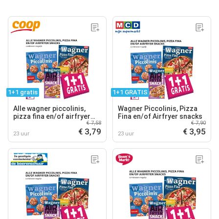
1+1 gratis
1+1 GRATIS
Alle wagner piccolinis,
Wagner Piccolinis, Pizza
pizza fina en/of airfryer
Fina en/of Airfryer snacks
€ 7,58
€ 7,90
snacks
€ 3,79
€ 3,95
23 uur
23 uur