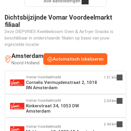
Alle aanbiedingen
Dichtsbijzijnde Vomar Voordeelmarkt
filiaal
Deze DIEPVRIES Kwekkeboom Oven & Airfryer Snacks is
beschikbaar in onderstaande filialen op basis van jouw
ingestelde locatie:
Amsterdam
Automatisch lokaliseren
Noord-Holland
Vomar Voordeelmarkt
1.51 km
Cornelis Vermuydenstraat 2, 1018
RN Amsterdam
Vomar Voordeelmarkt
2.04 km
Kinkerstraat 34, 1053 DW
Amsterdam
2.44 km
Vomar Voordeelmarkt