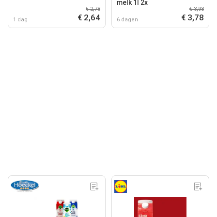
melk 1l 2x
€ 2,78
€ 3,98
€ 2,64
€ 3,78
1 dag
6 dagen