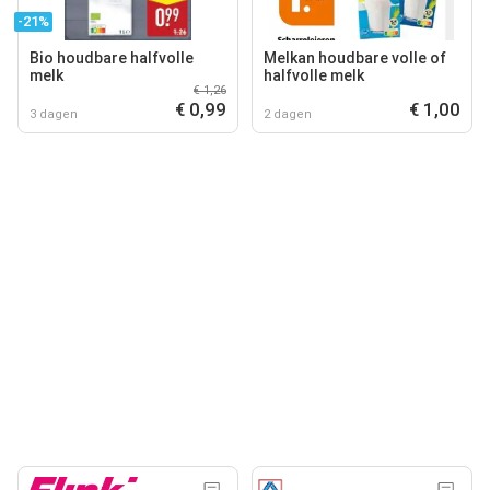
-21%
Bio houdbare halfvolle
Melkan houdbare volle of
melk
halfvolle melk
€ 1,26
€ 0,99
€ 1,00
3 dagen
2 dagen