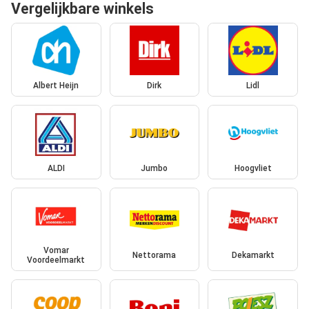
Vergelijkbare winkels
Albert Heijn
Dirk
Lidl
ALDI
Jumbo
Hoogvliet
Vomar
Nettorama
Dekamarkt
Voordeelmarkt