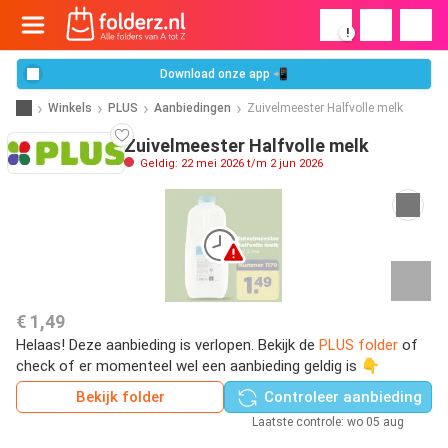
!
Download onze app 📲
Winkels
PLUS
Aanbiedingen
Zuivelmeester Halfvolle melk
Zuivelmeester Halfvolle melk
Geldig: 22 mei 2026 t/m 2 jun 2026
€ 1,49
Helaas! Deze aanbieding is verlopen. Bekijk de
PLUS folder
of
check of er momenteel wel een aanbieding geldig is 👇
Bekijk folder
Controleer aanbieding
Laatste controle: wo 05 aug