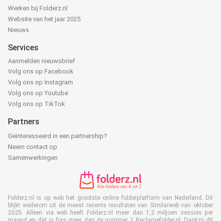
Werken bij Folderz.nl
Website van het jaar 2025
Nieuws
Services
Aanmelden nieuwsbrief
Volg ons op Facebook
Volg ons op Instagram
Volg ons op Youtube
Volg ons op TikTok
Partners
Geïnteresseerd in een partnership?
Neem contact op
Samenwerkingen
Folderz.nl is op web het grootste online folderplatform van Nederland. Dit
blijkt wederom uit de meest recente resultaten van Similarweb van oktober
2025. Alleen via web heeft Folderz.nl meer dan 1,2 miljoen sessies per
maand en dat is fors meer dan de nummer 2 Reclamefolder.nl. Dankzij dit