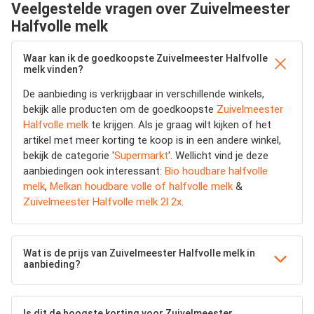
Veelgestelde vragen over Zuivelmeester
Halfvolle melk
Waar kan ik de goedkoopste Zuivelmeester Halfvolle
melk vinden?
De aanbieding is verkrijgbaar in verschillende winkels,
bekijk alle producten om de goedkoopste
Zuivelmeester
Halfvolle melk
te krijgen. Als je graag wilt kijken of het
artikel met meer korting te koop is in een andere winkel,
bekijk de categorie '
Supermarkt
'. Wellicht vind je deze
aanbiedingen ook interessant:
Bio houdbare halfvolle
melk
,
Melkan houdbare volle of halfvolle melk
&
Zuivelmeester Halfvolle melk 2l 2x
.
Wat is de prijs van Zuivelmeester Halfvolle melk in
aanbieding?
Is dit de hoogste korting voor Zuivelmeester