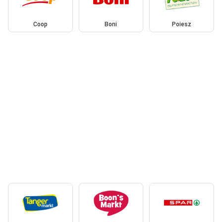
Coop
Boni
Poiesz