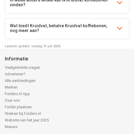
In welke andere winkel kan ik Kruidvat koffiebonen
vinden?
Wat biedt Kruidvat, behalve Kruidvat koffiebonen,
nog meer aan?
Laatste update: vrijdag 31 juli 2026
Informatie
Veelgestelde vragen
Adverteren?
Alle aanbiedingen
Merken
Folderz.nl App
Over ons
Folder plaatsen
Werken bij Folderz.nl
Website van het jaar 2025
Nieuws