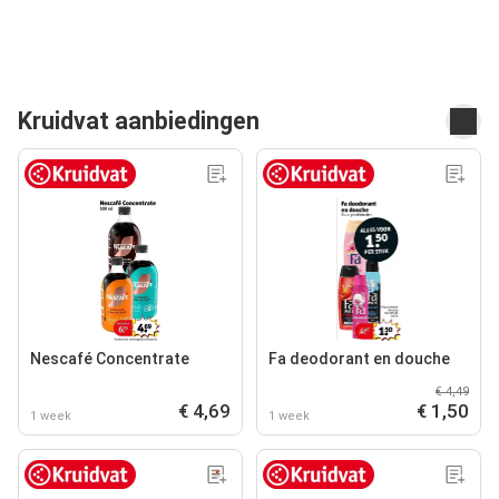
Kruidvat aanbiedingen
Nescafé Concentrate
Fa deodorant en douche
€ 4,49
€ 4,69
€ 1,50
1 week
1 week