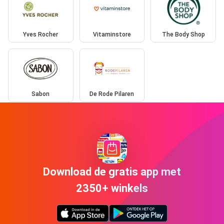
Yves Rocher
Vitaminstore
The Body Shop
Sabon
De Rode Pilaren
Download de gratis app met
2350+ winkels