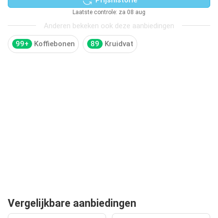
Laatste controle: za 08 aug
Anderen bekeken ook deze aanbiedingen
99+
Koffiebonen
89
Kruidvat
Vergelijkbare aanbiedingen