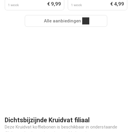
€ 9,99
€ 4,99
1 week
1 week
Alle aanbiedingen
Dichtsbijzijnde Kruidvat filiaal
Deze Kruidvat koffiebonen is beschikbaar in onderstaande