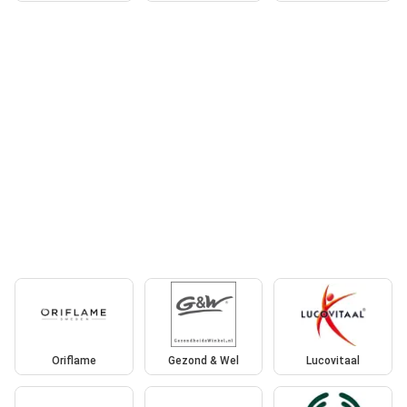
Oriflame
Gezond & Wel
Lucovitaal