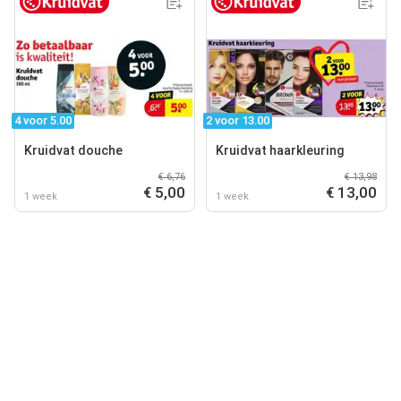
4 voor 5.00
2 voor 13.00
Kruidvat douche
Kruidvat haarkleuring
€ 6,76
€ 13,98
€ 5,00
€ 13,00
1 week
1 week