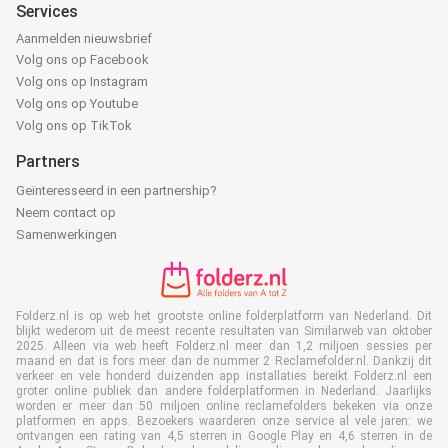
Services
Aanmelden nieuwsbrief
Volg ons op Facebook
Volg ons op Instagram
Volg ons op Youtube
Volg ons op TikTok
Partners
Geïnteresseerd in een partnership?
Neem contact op
Samenwerkingen
Folderz.nl is op web het grootste online folderplatform van Nederland. Dit
blijkt wederom uit de meest recente resultaten van Similarweb van oktober
2025. Alleen via web heeft Folderz.nl meer dan 1,2 miljoen sessies per
maand en dat is fors meer dan de nummer 2 Reclamefolder.nl. Dankzij dit
verkeer en vele honderd duizenden app installaties bereikt Folderz.nl een
groter online publiek dan andere folderplatformen in Nederland. Jaarlijks
worden er meer dan 50 miljoen online reclamefolders bekeken via onze
platformen en apps. Bezoekers waarderen onze service al vele jaren: we
ontvangen een rating van 4,5 sterren in Google Play en 4,6 sterren in de