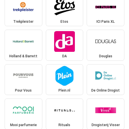
Trekpleister
Etos
ICI Paris XL
Holland & Barrett
DA
Douglas
Pour Vous
Plein.nl
De Online Drogist
Mooi parfumerie
Rituals
Drogisterij Visser