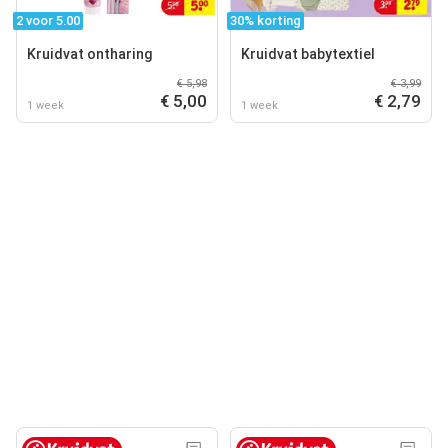
2 voor 5.00
30% korting
Kruidvat ontharing
Kruidvat babytextiel
€ 5,98
€ 3,99
€ 5,00
€ 2,79
1 week
1 week