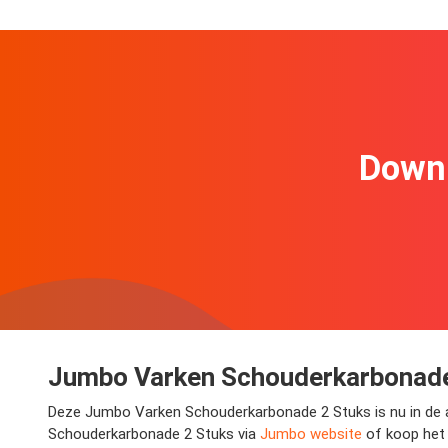
Downl
Jumbo Varken Schouderkarbonade 2
Deze Jumbo Varken Schouderkarbonade 2 Stuks is nu in de aa
Schouderkarbonade 2 Stuks via
Jumbo website
of koop het 