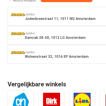
Noord-Holland
Jumbo
Jodenbreestraat 11, 1011 NG Amsterdam
Jumbo
Damrak 28-30, 1012 LG Amsterdam
Jumbo
Wolvenstraat 32, 1016 EP Amsterdam
Vergelijkbare winkels