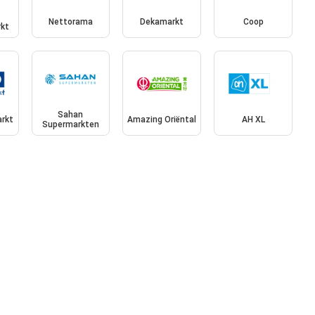
Nettorama
Dekamarkt
Coop
kt
Sahan
rkt
Amazing Oriëntal
AH XL
Supermarkten