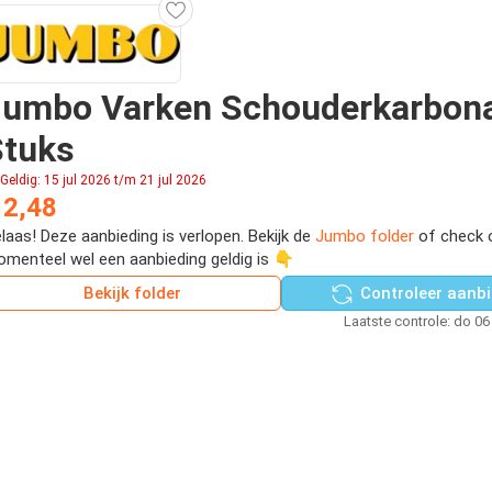
Jumbo Varken Schouderkarbon
Stuks
Geldig: 15 jul 2026 t/m 21 jul 2026
 2,48
laas! Deze aanbieding is verlopen. Bekijk de
Jumbo folder
of check 
menteel wel een aanbieding geldig is 👇
Bekijk folder
Controleer aanbi
Laatste controle: do 06