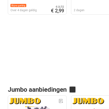
Bijna geldig
€ 3,72
€ 2,99
Over 4 dagen geldig
2 dagen
Jumbo aanbiedingen