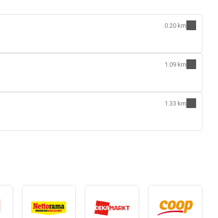
0.20 km
1.09 km
1.33 km