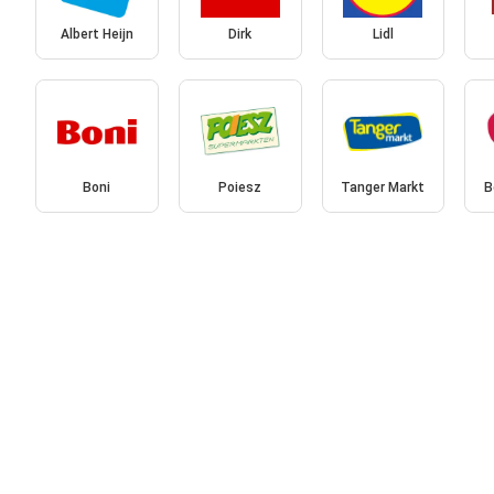
Albert Heijn
Dirk
Lidl
Boni
Poiesz
Tanger Markt
B