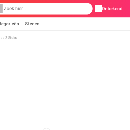
Onbekend
tegorieën
Steden
de 2 Stuks