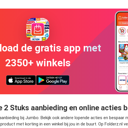
oad de gratis app met
2350+ winkels
 Stuks aanbieding en online acties b
nbieding bij Jumbo. Bekijk ook andere lopende acties en bespaar m
product met korting in een winkel bij jou in de buurt. Op Folderz.nl