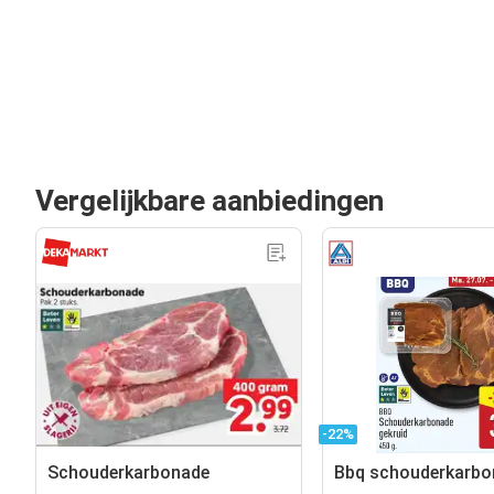
Vergelijkbare aanbiedingen
-22%
Schouderkarbonade
Bbq schouderkarbo