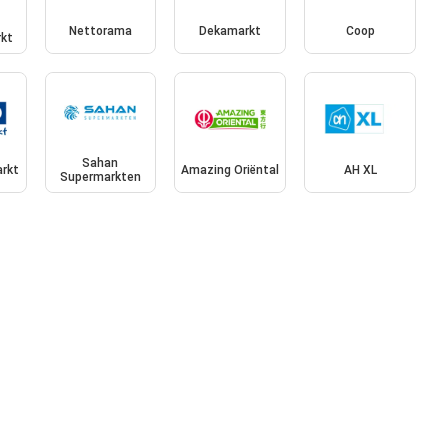
Nettorama
Dekamarkt
Coop
kt
Sahan
rkt
Amazing Oriëntal
AH XL
Supermarkten