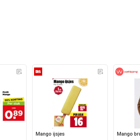
Mango ijsjes
Mango br