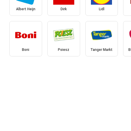
Albert Heijn
Dirk
Lidl
Boni
Poiesz
Tanger Markt
B