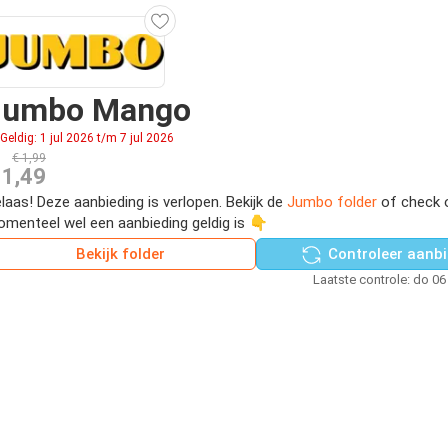
Jumbo Mango
Geldig: 1 jul 2026 t/m 7 jul 2026
€ 1,99
 1,49
laas! Deze aanbieding is verlopen. Bekijk de
Jumbo folder
of check 
menteel wel een aanbieding geldig is 👇
Bekijk folder
Controleer aanbi
Laatste controle: do 06