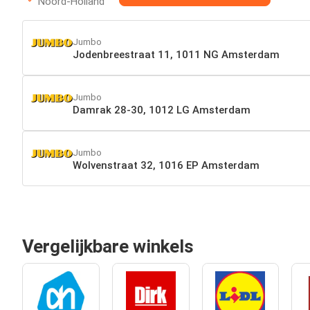
Noord-Holland
Jumbo
Jodenbreestraat 11, 1011 NG Amsterdam
Jumbo
Damrak 28-30, 1012 LG Amsterdam
Jumbo
Wolvenstraat 32, 1016 EP Amsterdam
Vergelijkbare winkels