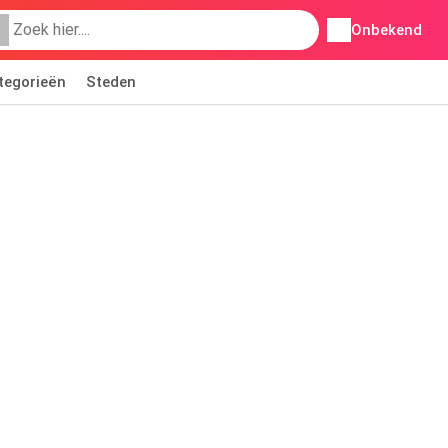
Onbekend
tegorieën
Steden