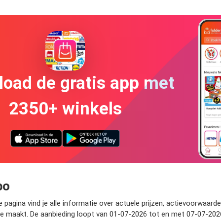
oad de gratis app met
2350+ winkels
bo
agina vind je alle informatie over actuele prijzen, actievoorwaarden
e maakt. De aanbieding loopt van 01-07-2026 tot en met 07-07-2026.