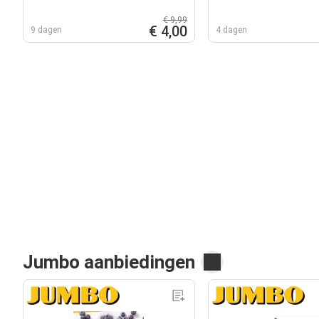
€ 9,99
€ 4,00
9 dagen
4 dagen
Jumbo aanbiedingen