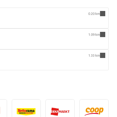
0.20 km
1.09 km
1.33 km