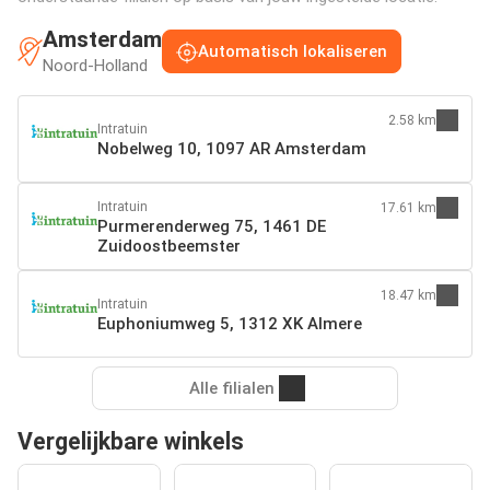
Amsterdam
Automatisch lokaliseren
Noord-Holland
2.58 km
Intratuin
Nobelweg 10, 1097 AR Amsterdam
Intratuin
17.61 km
Purmerenderweg 75, 1461 DE
Zuidoostbeemster
18.47 km
Intratuin
Euphoniumweg 5, 1312 XK Almere
Alle filialen
Vergelijkbare winkels