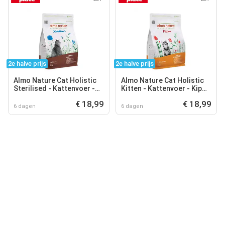
2e halve prijs
2e halve prijs
Almo Nature Cat Holistic
Almo Nature Cat Holistic
Sterilised - Kattenvoer -
Kitten - Kattenvoer - Kip
Rund Rijst 2 kg Sterilised
Rijst 2 kg Holistic
€ 18,99
€ 18,99
6 dagen
6 dagen