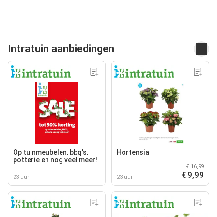
Intratuin aanbiedingen
Op tuinmeubelen, bbq's,
Hortensia
potterie en nog veel meer!
€ 16,99
€ 9,99
23 uur
23 uur