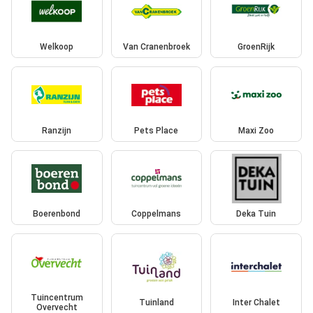
Welkoop
Van Cranenbroek
GroenRijk
Ranzijn
Pets Place
Maxi Zoo
Boerenbond
Coppelmans
Deka Tuin
Tuincentrum
Tuinland
Inter Chalet
Overvecht