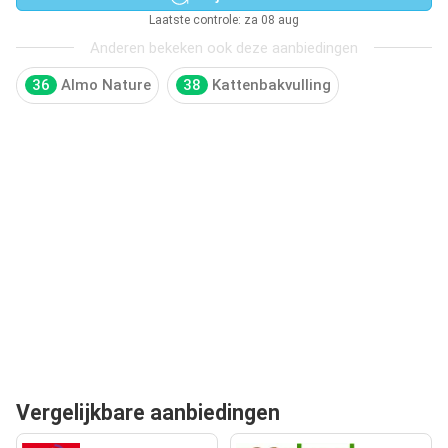
Laatste controle: za 08 aug
Anderen bekeken ook deze aanbiedingen
36
Almo Nature
38
Kattenbakvulling
Vergelijkbare aanbiedingen