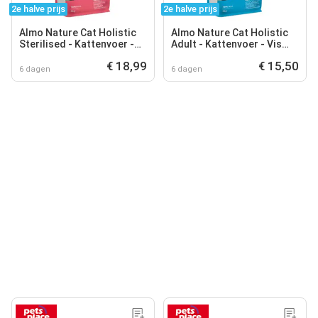
2e halve prijs
2e halve prijs
Almo Nature Cat Holistic
Almo Nature Cat Holistic
Sterilised - Kattenvoer -
Adult - Kattenvoer - Vis
Zalm Rijst 2 kg Sterilised
Rijst 2 kg Holistic
€ 18,99
€ 15,50
6 dagen
6 dagen