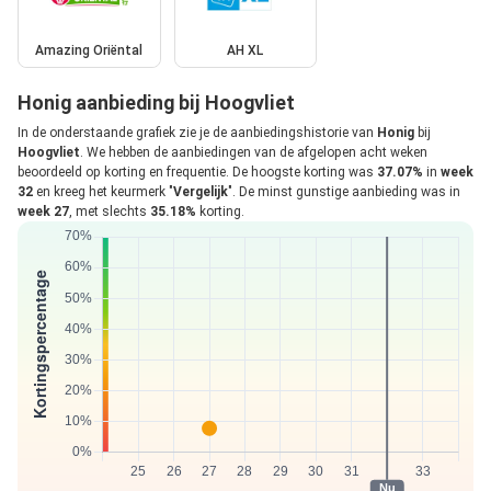
Amazing Oriëntal
AH XL
Honig aanbieding bij Hoogvliet
In de onderstaande grafiek zie je de aanbiedingshistorie van
Honig
bij
Hoogvliet
. We hebben de aanbiedingen van de afgelopen acht weken
beoordeeld op korting en frequentie. De hoogste korting was
37.07%
in
week
32
en kreeg het keurmerk "
Vergelijk
". De minst gunstige aanbieding was in
week 27
, met slechts
35.18%
korting.