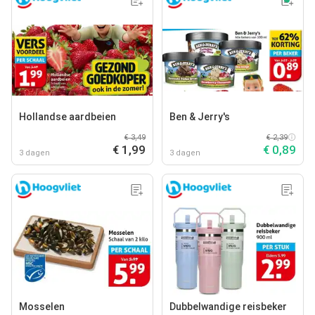
Hollandse aardbeien
Ben & Jerry's
€ 3,49
€ 2,39
€ 1,99
€ 0,89
3 dagen
3 dagen
Mosselen
Dubbelwandige reisbeker