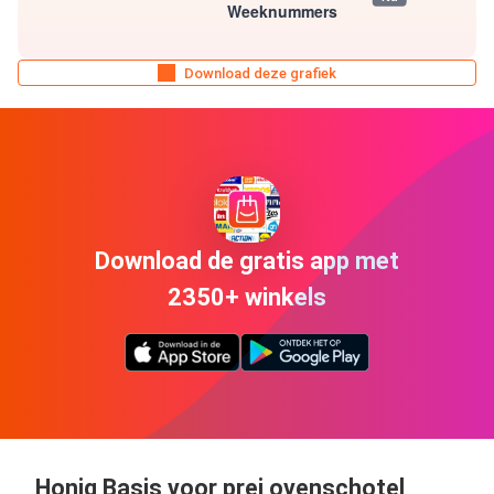
Download deze grafiek
Download de gratis app met
2350+ winkels
Honig Basis voor prei ovenschotel