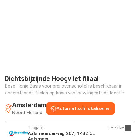
Dichtsbijzijnde Hoogvliet filiaal
Deze Honig Basis voor prei ovenschotel is beschikbaar in
onderstaande filialen op basis van jouw ingestelde locatie:
Amsterdam
Automatisch lokaliseren
Noord-Holland
Hoogvliet
12.70 km
Aalsmeerderweg 207, 1432 CL
Aalsmeer