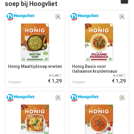
soep bij Hoogvliet
Honig Maaltijdsoep erwten
Honig Basis voor
italiaanse kruidensaus
€ 1,99
€ 1,93
€ 1,29
€ 1,29
3 dagen
3 dagen