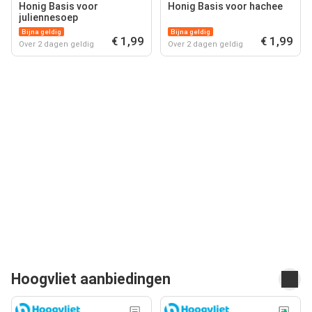
Honig Basis voor
Honig Basis voor hachee
juliennesoep
Bijna geldig
Bijna geldig
€ 1,99
€ 1,99
Over 2 dagen geldig
Over 2 dagen geldig
Hoogvliet aanbiedingen