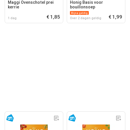
Maggi Ovenschotel prei
Honig Basis voor
kerrie
bouillonsoep
Bijna geldig
€ 1,85
€ 1,99
1 dag
Over 2 dagen geldig