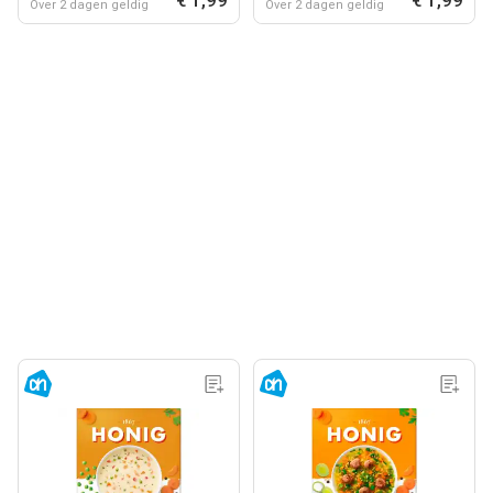
Over 2 dagen geldig
Over 2 dagen geldig