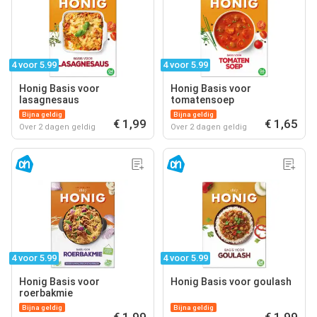
4 voor 5.99
4 voor 5.99
Honig Basis voor
Honig Basis voor
lasagnesaus
tomatensoep
Bijna geldig
Bijna geldig
€ 1,99
€ 1,65
Over 2 dagen geldig
Over 2 dagen geldig
4 voor 5.99
4 voor 5.99
Honig Basis voor
Honig Basis voor goulash
roerbakmie
Bijna geldig
Bijna geldig
€ 1,99
€ 1,99