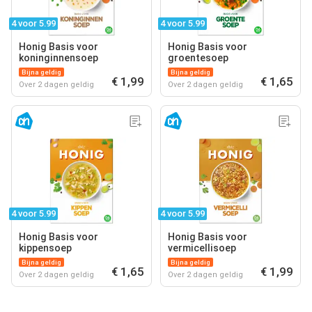
4 voor 5.99
4 voor 5.99
Honig Basis voor
Honig Basis voor
koninginnensoep
groentesoep
Bijna geldig
Bijna geldig
€ 1,99
€ 1,65
Over 2 dagen geldig
Over 2 dagen geldig
4 voor 5.99
4 voor 5.99
Honig Basis voor
Honig Basis voor
kippensoep
vermicellisoep
Bijna geldig
Bijna geldig
€ 1,65
€ 1,99
Over 2 dagen geldig
Over 2 dagen geldig