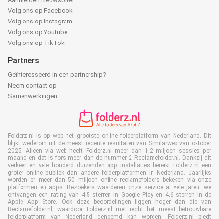
Aanmelden nieuwsbrief
Volg ons op Facebook
Volg ons op Instagram
Volg ons op Youtube
Volg ons op TikTok
Partners
Geïnteresseerd in een partnership?
Neem contact op
Samenwerkingen
Folderz.nl is op web het grootste online folderplatform van Nederland. Dit
blijkt wederom uit de meest recente resultaten van Similarweb van oktober
2025. Alleen via web heeft Folderz.nl meer dan 1,2 miljoen sessies per
maand en dat is fors meer dan de nummer 2 Reclamefolder.nl. Dankzij dit
verkeer en vele honderd duizenden app installaties bereikt Folderz.nl een
groter online publiek dan andere folderplatformen in Nederland. Jaarlijks
worden er meer dan 50 miljoen online reclamefolders bekeken via onze
platformen en apps. Bezoekers waarderen onze service al vele jaren: we
ontvangen een rating van 4,5 sterren in Google Play en 4,6 sterren in de
Apple App Store. Ook deze beoordelingen liggen hoger dan die van
Reclamefolder.nl, waardoor Folderz.nl met recht het meest betrouwbare
folderplatform van Nederland genoemd kan worden. Folderz.nl biedt