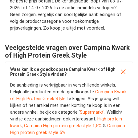
de beste prijs betaalt. De kortingsactie loopt van 08-07-
2026 tot 14-07-2026. Is de actie inmiddels verlopen?
Geen zorgen, vergelijk dan soortgelijke aanbiedingen of
volg de productcategorie voor toekomstige
prijsverlagingen. Zo koop je altijd met voordeel.
Veelgestelde vragen over Campina Kwark
of High Protein Greek Style
Waar kan ik de goedkoopste Campina Kwark of High
Protein Greek Style vinden?
De aanbieding is verkrijgbaar in verschillende winkels,
bekijk alle producten om de goedkoopste
Campina Kwark
of High Protein Greek Style
te krijgen. Als je graag wilt
kijken of het artikel met meer korting te koop is in een
andere winkel, bekijk de categorie '
Supermarkt
'. Wellicht
vind je deze aanbiedingen ook interessant:
High protein
kwark
,
Campina High protein greek style 1,5%
&
Campina
High protein greek style 5%
.