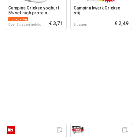
Campina Griekse yoghurt
Campina kwark Griekse
5% vet high protein
stijl
Bijna geldig
€ 3,71
€ 2,49
Over 3 dagen geldig
6 dagen