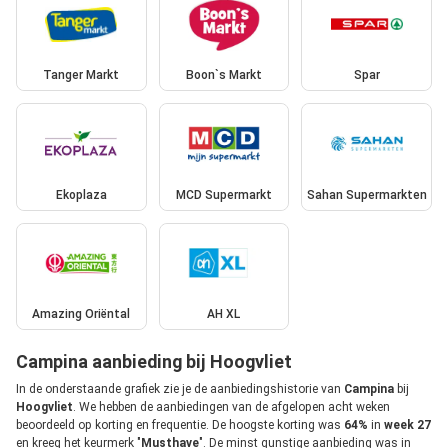
Tanger Markt
Boon`s Markt
Spar
Ekoplaza
MCD Supermarkt
Sahan Supermarkten
Amazing Oriëntal
AH XL
Campina aanbieding bij Hoogvliet
In de onderstaande grafiek zie je de aanbiedingshistorie van
Campina
bij
Hoogvliet
. We hebben de aanbiedingen van de afgelopen acht weken
beoordeeld op korting en frequentie. De hoogste korting was
64%
in
week 27
en kreeg het keurmerk "
Musthave
". De minst gunstige aanbieding was in