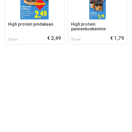
High protein pindakaas
High protein
pannenkoekenmix
€ 2,49
€ 1,79
23 uur
23 uur