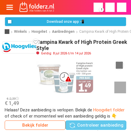
!
Download onze app 📲
Winkels
Hoogvliet
Aanbiedingen
Campina Kwark of High Protein G
Campina Kwark of High Protein Greek
Style
Geldig: 8 jul 2026 t/m 14 jul 2026
€ 2,39
€ 1,49
Helaas! Deze aanbieding is verlopen. Bekijk de
Hoogvliet folder
of check of er momenteel wel een aanbieding geldig is 👇
Bekijk folder
Controleer aanbieding