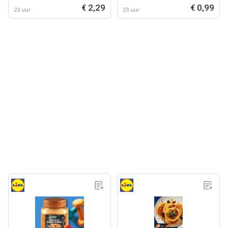
€ 2,29
€ 0,99
23 uur
23 uur