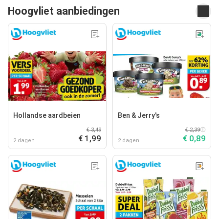
Hoogvliet aanbiedingen
Hollandse aardbeien
Ben & Jerry's
€ 3,49
€ 2,39
€ 1,99
€ 0,89
2 dagen
2 dagen