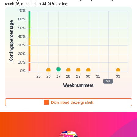
week 26
, met slechts
34.91%
korting.
Download deze grafiek