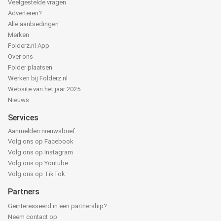
Veelgestelde vragen
Adverteren?
Alle aanbiedingen
Merken
Folderz.nl App
Over ons
Folder plaatsen
Werken bij Folderz.nl
Website van het jaar 2025
Nieuws
Services
Aanmelden nieuwsbrief
Volg ons op Facebook
Volg ons op Instagram
Volg ons op Youtube
Volg ons op TikTok
Partners
Geïnteresseerd in een partnership?
Neem contact op