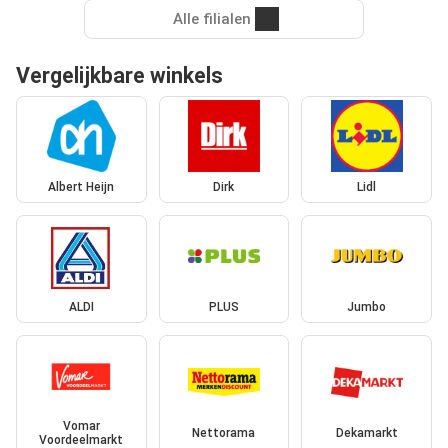
Alle filialen
Vergelijkbare winkels
Albert Heijn
Dirk
Lidl
ALDI
PLUS
Jumbo
Vomar
Nettorama
Dekamarkt
Voordeelmarkt