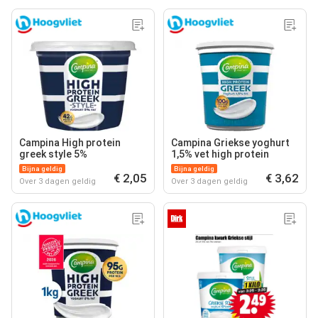
Campina High protein
Campina Griekse yoghurt
greek style 5%
1,5% vet high protein
Bijna geldig
Bijna geldig
€ 2,05
€ 3,62
Over 3 dagen geldig
Over 3 dagen geldig