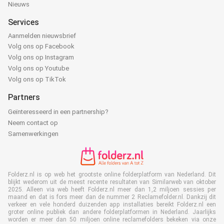
Nieuws
Services
Aanmelden nieuwsbrief
Volg ons op Facebook
Volg ons op Instagram
Volg ons op Youtube
Volg ons op TikTok
Partners
Geïnteresseerd in een partnership?
Neem contact op
Samenwerkingen
Folderz.nl is op web het grootste online folderplatform van Nederland. Dit
blijkt wederom uit de meest recente resultaten van Similarweb van oktober
2025. Alleen via web heeft Folderz.nl meer dan 1,2 miljoen sessies per
maand en dat is fors meer dan de nummer 2 Reclamefolder.nl. Dankzij dit
verkeer en vele honderd duizenden app installaties bereikt Folderz.nl een
groter online publiek dan andere folderplatformen in Nederland. Jaarlijks
worden er meer dan 50 miljoen online reclamefolders bekeken via onze