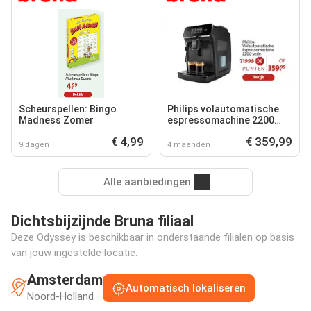
Scheurspellen: Bingo
Philips volautomatische
Madness Zomer
espressomachine 2200
serie
€ 4,99
€ 359,99
9 dagen
4 maanden
Alle aanbiedingen
Dichtsbijzijnde Bruna filiaal
Deze Odyssey is beschikbaar in onderstaande filialen op basis
van jouw ingestelde locatie:
Amsterdam
Automatisch lokaliseren
Noord-Holland