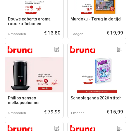
Douwe egberts aroma
Murdoku - Terug in de tijd
rood koffiebonen
€ 13,80
€ 19,99
4 maanden
9 dagen
Philips senseo
Schoolagenda 2026 stitch
melkopschuimer
€ 79,99
€ 15,99
4 maanden
1 maand