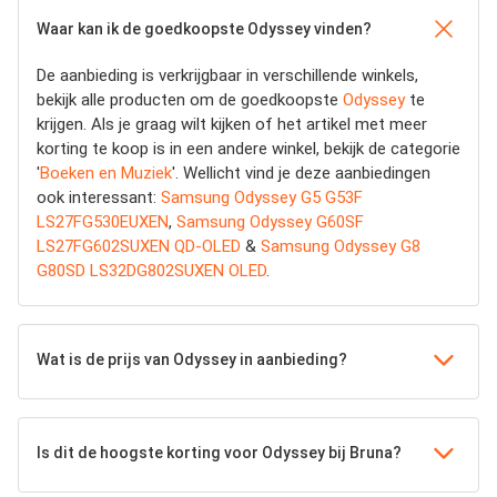
Waar kan ik de goedkoopste Odyssey vinden?
De aanbieding is verkrijgbaar in verschillende winkels,
bekijk alle producten om de goedkoopste
Odyssey
te
krijgen. Als je graag wilt kijken of het artikel met meer
korting te koop is in een andere winkel, bekijk de categorie
'
Boeken en Muziek
'. Wellicht vind je deze aanbiedingen
ook interessant:
Samsung Odyssey G5 G53F
LS27FG530EUXEN
,
Samsung Odyssey G60SF
LS27FG602SUXEN QD-OLED
&
Samsung Odyssey G8
G80SD LS32DG802SUXEN OLED
.
Wat is de prijs van Odyssey in aanbieding?
Is dit de hoogste korting voor Odyssey bij Bruna?