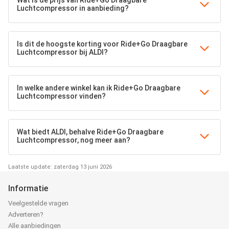
Wat is de prijs van Ride+Go Draagbare
Luchtcompressor in aanbieding?
Is dit de hoogste korting voor Ride+Go Draagbare
Luchtcompressor bij ALDI?
In welke andere winkel kan ik Ride+Go Draagbare
Luchtcompressor vinden?
Wat biedt ALDI, behalve Ride+Go Draagbare
Luchtcompressor, nog meer aan?
Laatste update: zaterdag 13 juni 2026
Informatie
Veelgestelde vragen
Adverteren?
Alle aanbiedingen