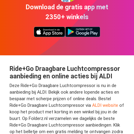
Download de gratis app met
2350+ winkels
Ride+Go Draagbare Luchtcompressor
aanbieding en online acties bij ALDI
Deze Ride+Go Draagbare Luchtcompressor is nu in de
aanbieding bij ALDI. Bekijk ook andere lopende acties en
bespaar met scherpe prijzen of online deals. Bestel
Ride+Go Draagbare Luchtcompressor via
ALDI website
of
koop het product met korting in een winkel bij jou in de
buurt. Op Folderz.nl verzamelen we dagelijks de beste
Ride+Go Draagbare Luchtcompressor aanbiedingen. Klik
op het belletje om een gratis melding te ontvangen zodra