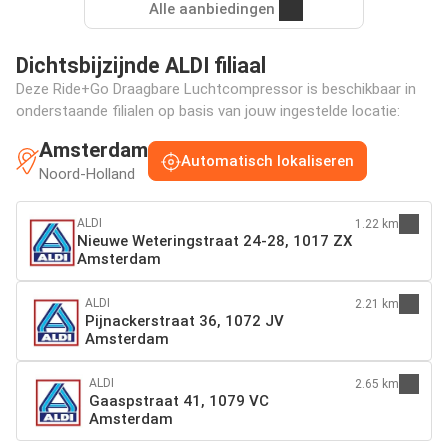
Alle aanbiedingen
Dichtsbijzijnde ALDI filiaal
Deze Ride+Go Draagbare Luchtcompressor is beschikbaar in
onderstaande filialen op basis van jouw ingestelde locatie:
Amsterdam
Automatisch lokaliseren
Noord-Holland
ALDI
1.22 km
Nieuwe Weteringstraat 24-28, 1017 ZX
Amsterdam
ALDI
2.21 km
Pijnackerstraat 36, 1072 JV
Amsterdam
ALDI
2.65 km
Gaaspstraat 41, 1079 VC
Amsterdam