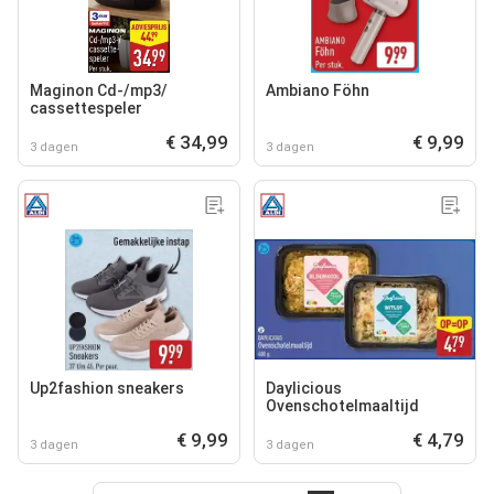
Maginon Cd-/mp3‍/
Ambiano Föhn
cassettespeler
€ 34,99
€ 9,99
3 dagen
3 dagen
Up2fashion sneakers
Daylicious
Ovenschotelmaaltijd
€ 9,99
€ 4,79
3 dagen
3 dagen