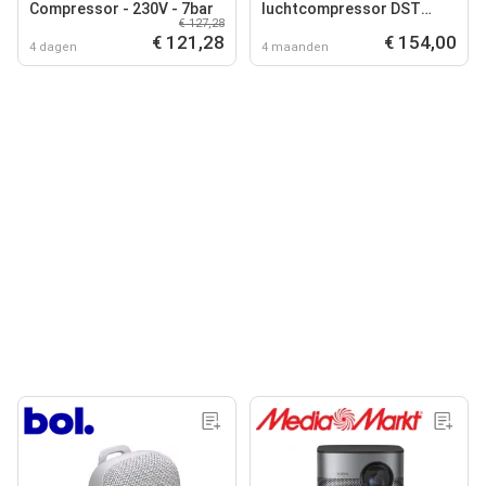
Compressor - 230V - 7bar
luchtcompressor DST
€ 127,28
100/8/6
€ 121,28
€ 154,00
4 dagen
4 maanden