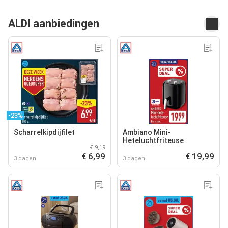
ALDI aanbiedingen
-23%
Scharrelkipdijfilet
Ambiano Mini-
Heteluchtfriteuse
€ 9,19
€ 6,99
€ 19,99
3 dagen
3 dagen