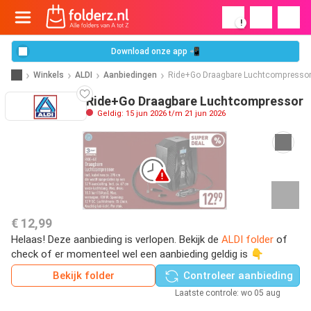
!
Download onze app 📲
Winkels
ALDI
Aanbiedingen
Ride+Go Draagbare Luchtcompresso
Ride+Go Draagbare Luchtcompressor
Geldig: 15 jun 2026 t/m 21 jun 2026
€ 12,99
Helaas! Deze aanbieding is verlopen. Bekijk de
ALDI folder
of
check of er momenteel wel een aanbieding geldig is 👇
Bekijk folder
Controleer aanbieding
Laatste controle: wo 05 aug