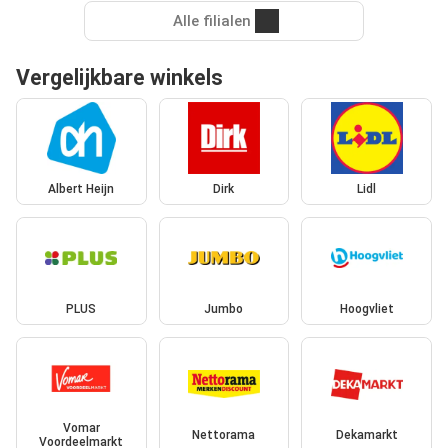
Alle filialen
Vergelijkbare winkels
Albert Heijn
Dirk
Lidl
PLUS
Jumbo
Hoogvliet
Vomar
Nettorama
Dekamarkt
Voordeelmarkt