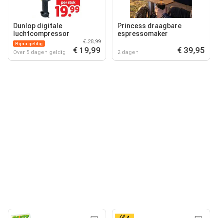
Dunlop digitale
Princess draagbare
luchtcompressor
espressomaker
€ 28,99
Bijna geldig
€ 19,99
€ 39,95
Over 5 dagen geldig
2 dagen