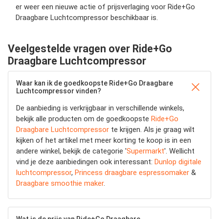
er weer een nieuwe actie of prijsverlaging voor Ride+Go
Draagbare Luchtcompressor beschikbaar is.
Veelgestelde vragen over Ride+Go
Draagbare Luchtcompressor
Waar kan ik de goedkoopste Ride+Go Draagbare
Luchtcompressor vinden?
De aanbieding is verkrijgbaar in verschillende winkels,
bekijk alle producten om de goedkoopste
Ride+Go
Draagbare Luchtcompressor
te krijgen. Als je graag wilt
kijken of het artikel met meer korting te koop is in een
andere winkel, bekijk de categorie '
Supermarkt
'. Wellicht
vind je deze aanbiedingen ook interessant:
Dunlop digitale
luchtcompressor
,
Princess draagbare espressomaker
&
Draagbare smoothie maker
.