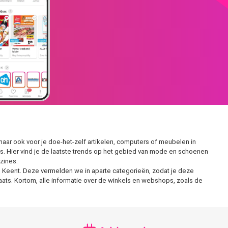
aar ook voor je doe-het-zelf artikelen, computers of meubelen in
. Hier vind je de laatste trends op het gebied van mode en schoenen
zines.
s in Keent. Deze vermelden we in aparte categorieën, zodat je deze
laats. Kortom, alle informatie over de winkels en webshops, zoals de