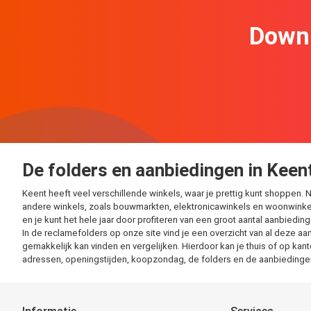
Downl
De folders en aanbiedingen in Keen
Keent heeft veel verschillende winkels, waar je prettig kunt shoppen
andere winkels, zoals bouwmarkten, elektronicawinkels en woonwinkel
en je kunt het hele jaar door profiteren van een groot aantal aanbiedin
In de reclamefolders op onze site vind je een overzicht van al deze aan
gemakkelijk kan vinden en vergelijken. Hierdoor kan je thuis of op kan
adressen, openingstijden, koopzondag, de folders en de aanbiedingen 