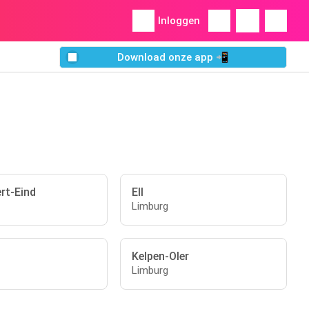
Inloggen
Download onze app 📲
rt-Eind
Ell
Limburg
Kelpen-Oler
Limburg