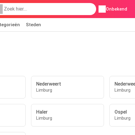
Onbekend
tegorieën
Steden
Nederweert
Nederwee
Limburg
Limburg
Haler
Ospel
Limburg
Limburg