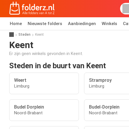
Home
Nieuwste folders
Aanbiedingen
Winkels
Ca
Steden
Keent
Keent
Er zijn geen winkels gevonden in Keent.
Steden in de buurt van Keent
Weert
Stramproy
Limburg
Limburg
Budel Dorplein
Budel-Dorplein
Noord-Brabant
Noord-Brabant