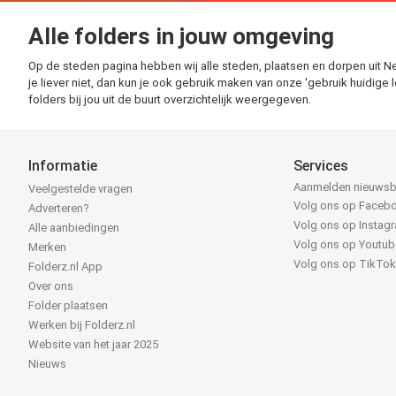
Alle folders in jouw omgeving
Op de steden pagina hebben wij alle steden, plaatsen en dorpen uit Ne
je liever niet, dan kun je ook gebruik maken van onze 'gebruik huidige l
folders bij jou uit de buurt overzichtelijk weergegeven.
Informatie
Services
Aanmelden nieuwsb
Veelgestelde vragen
Volg ons op Faceb
Adverteren?
Volg ons op Instag
Alle aanbiedingen
Volg ons op Youtub
Merken
Volg ons op TikTo
Folderz.nl App
Over ons
Folder plaatsen
Werken bij Folderz.nl
Website van het jaar 2025
Nieuws