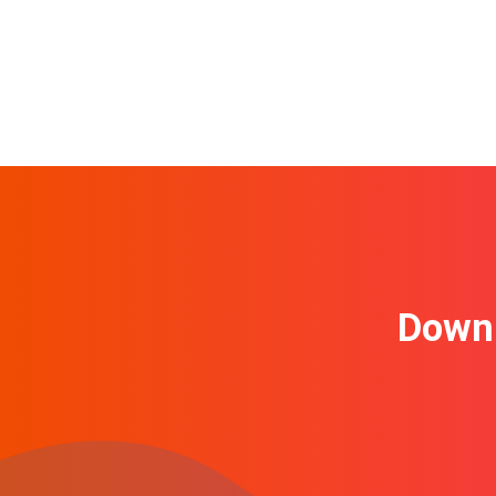
Downl