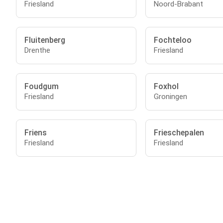
Friesland
Noord-Brabant
Fluitenberg
Fochteloo
Drenthe
Friesland
Foudgum
Foxhol
Friesland
Groningen
Friens
Frieschepalen
Friesland
Friesland