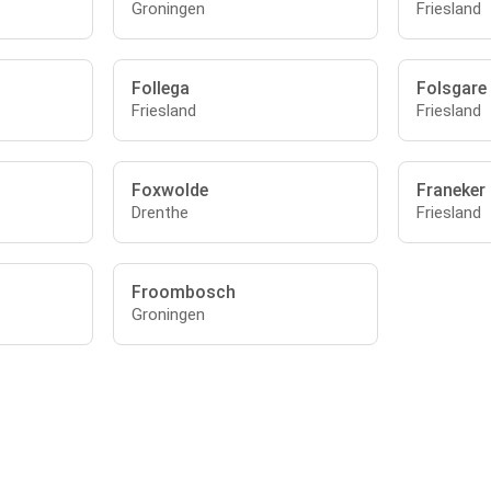
Groningen
Friesland
Follega
Folsgare
Friesland
Friesland
Foxwolde
Franeker
Drenthe
Friesland
Froombosch
Groningen