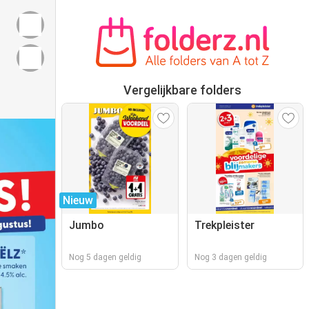
Vergelijkbare folders
Nieuw
Jumbo
Trekpleister
Nog 5 dagen geldig
Nog 3 dagen geldig