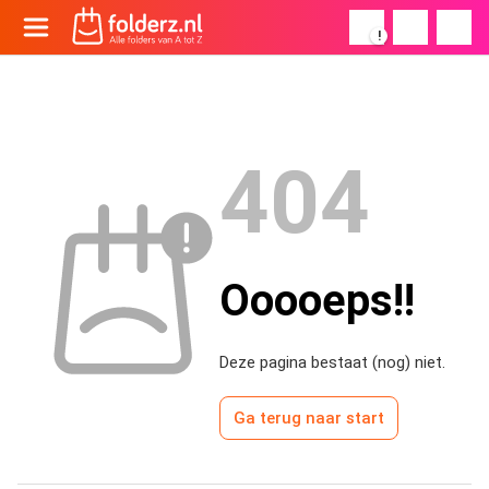
!
404
Ooooeps!!
Deze pagina bestaat (nog) niet.
Ga terug naar start