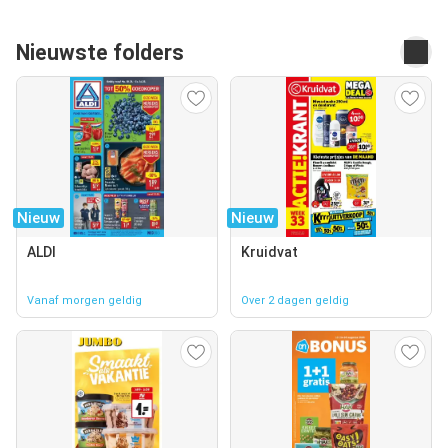
Nieuwste folders
Nieuw
Nieuw
ALDI
Kruidvat
Vanaf morgen geldig
Over 2 dagen geldig