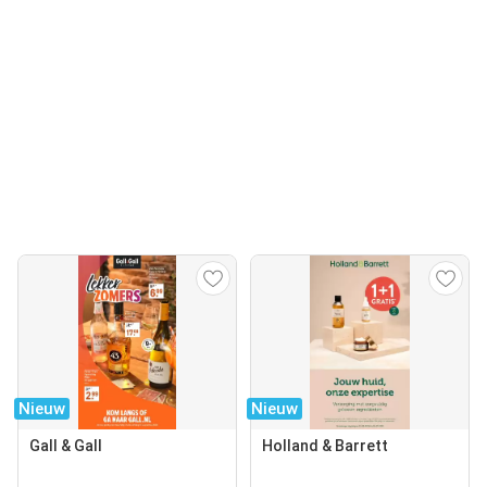
Nieuw
Nieuw
Gall & Gall
Holland & Barrett